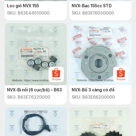
Lọc gió NVX 155
NVX-Bạc 155cc STD
SKU: B63E44510000
SKU: B63E16030000
NVX-Bi nồi (6 cục/bộ) – B63
NVX-Bố 3 càng có đế
SKU: B63E76320000
SKU: B63E66200000