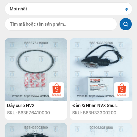
Mới nhất
Dây curo NVX
Đèn Xi Nhan NVX Sau L
SKU: B63E76410000
SKU: B63H33300200