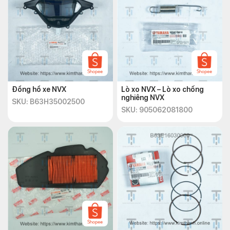
Đồng hồ xe NVX
Lò xo NVX – Lò xo chống
nghiêng NVX
SKU: B63H35002500
SKU: 905062081800