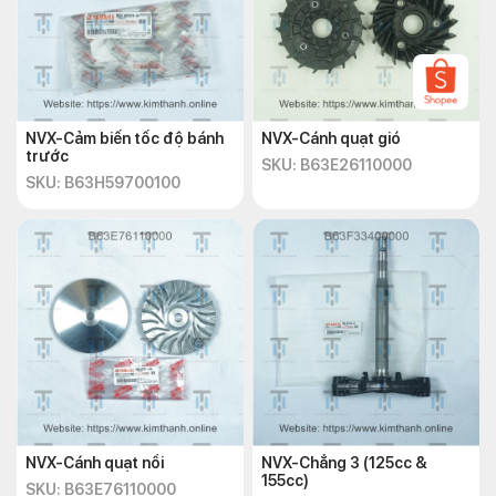
NVX-Cảm biến tốc độ bánh
NVX-Cánh quạt gió
trước
SKU: B63E26110000
SKU: B63H59700100
NVX-Cánh quạt nồi
NVX-Chẳng 3 (125cc &
155cc)
SKU: B63E76110000