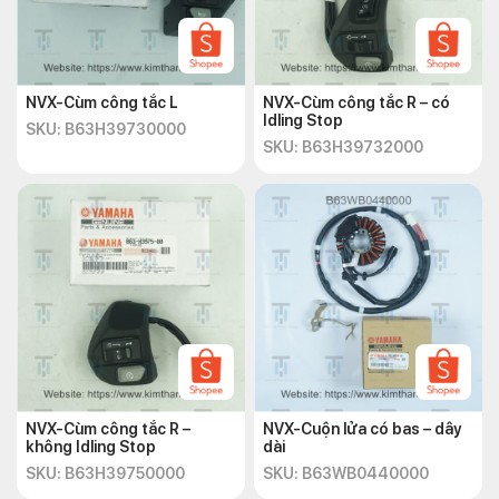
NVX-Cùm công tắc L
NVX-Cùm công tắc R – có
Idling Stop
SKU: B63H39730000
SKU: B63H39732000
NVX-Cùm công tắc R –
NVX-Cuộn lửa có bas – dây
không Idling Stop
dài
SKU: B63H39750000
SKU: B63WB0440000