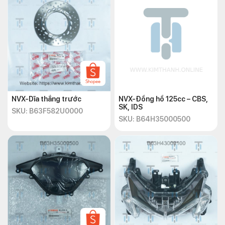
NVX-Dĩa thắng trước
NVX-Đồng hồ 125cc – CBS,
SK, IDS
SKU: B63F582U0000
SKU: B64H35000500