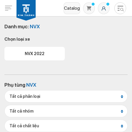
Catalog
Danh mục:
NVX
Chọn loại xe
NVX 2022
Không có sản phẩm nào trong giỏ hàng
Phụ tùng
NVX
Tất cả phân loại
Tất cả nhóm
Tất cả chất liệu