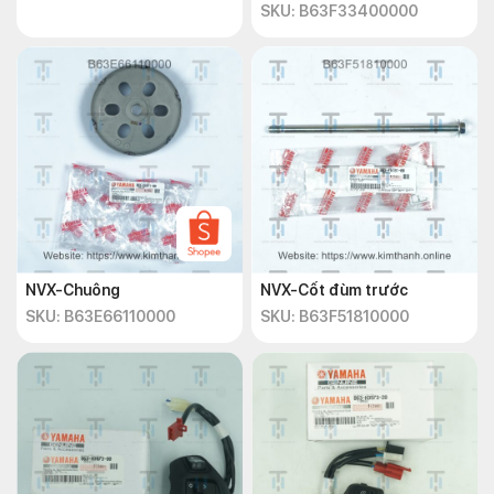
SKU: B63F33400000
NVX-Chuông
NVX-Cốt đùm trước
SKU: B63E66110000
SKU: B63F51810000