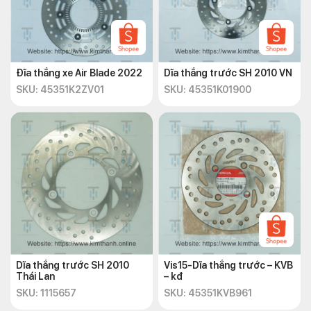
Đĩa thắng xe Air Blade 2022
Dĩa thắng trước SH 2010 VN
SKU: 45351K2ZV01
SKU: 45351K01900
Dĩa thắng trước SH 2010
Vis15-Dĩa thắng trước – KVB
Thái Lan
– kđ
SKU: 1115657
SKU: 45351KVB961