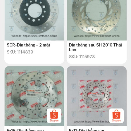
SCR-Dĩa thắng – 2 mặt
Dĩa thắng sau SH 2010 Thái
Lan
SKU: 1114839
SKU: 1115978
Ex15-Dĩa thắng sau
Ex11-Dĩa thắng sau