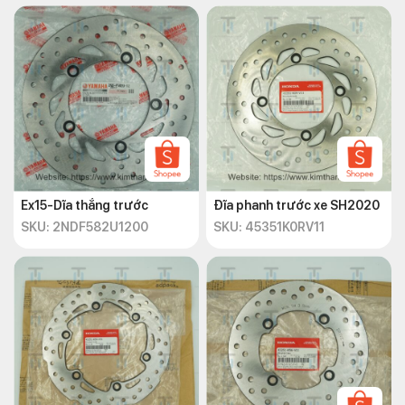
Ex15-Dĩa thắng trước
Đĩa phanh trước xe SH2020
SKU: 2NDF582U1200
SKU: 45351K0RV11