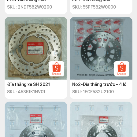
SKU: 2NDF582W0200
SKU: 55PF582W0000
Đĩa thắng xe SH 2021
No2-Dĩa thắng trước – 4 lỗ
SKU: 45351K1NV01
SKU: 1FCF582U2100