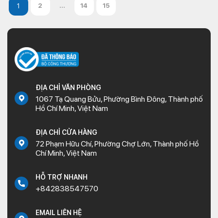
2
...
14
15
ĐỊA CHỈ VĂN PHÒNG
1067 Tạ Quang Bửu, Phường Bình Đông, Thành phố
Hồ Chí Minh, Việt Nam
ĐỊA CHỈ CỬA HÀNG
72 Phạm Hữu Chí, Phường Chợ Lớn, Thành phố Hồ
Chí Minh, Việt Nam
HỖ TRỢ NHANH
+842838547570
EMAIL LIÊN HỆ