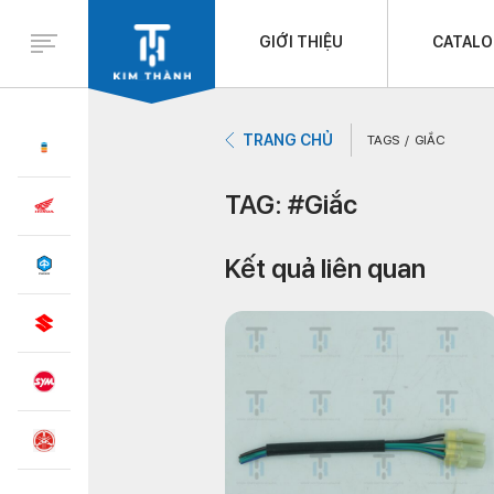
GIỚI THIỆU
CATAL
TRANG CHỦ
TAGS
GIẮC
TAG: #Giắc
Kết quả liên quan