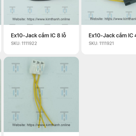
Ex10-Jack cắm IC 8 lỗ
Ex10-Jack cắm IC 4
SKU: 1111922
SKU: 1111921