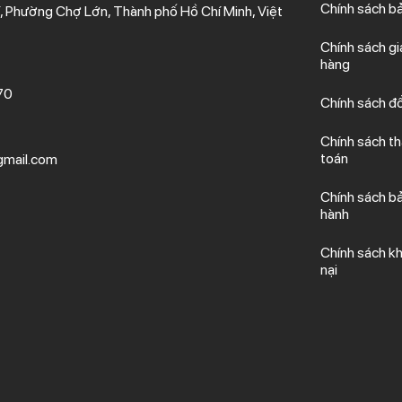
Chính sách b
 Phường Chợ Lớn, Thành phố Hồ Chí Minh, Việt
Chính sách gi
hàng
70
Chính sách đổ
Chính sách t
toán
mail.com
Chính sách b
hành
Chính sách kh
nại