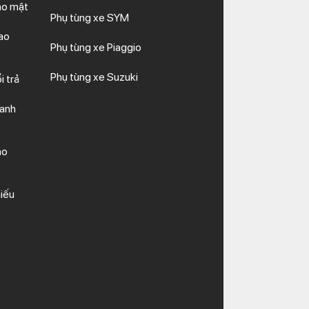
ảo mật
Phụ tùng xe SYM
ao
Phụ tùng xe Piaggio
Phụ tùng xe Suzuki
i trả
hanh
ảo
iếu