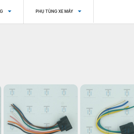
OG
PHỤ TÙNG XE MÁY