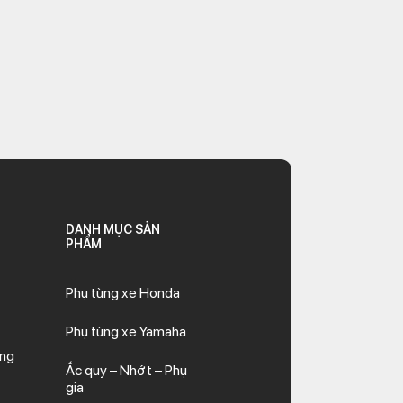
DANH MỤC SẢN
PHẨM
Phụ tùng xe Honda
Phụ tùng xe Yamaha
ăng
Ắc quy – Nhớt – Phụ
gia