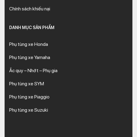
Chính sách khiếu nại
DANH MỤC SẢN PHẨM
Phụ tùng xe Honda
Phụ tùng xe Yamaha
Ắc quy – Nhớt – Phụ gia
Phụ tùng xe SYM
Phụ tùng xe Piaggio
Phụ tùng xe Suzuki