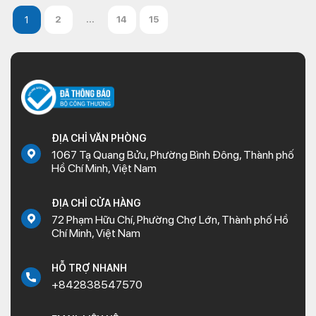
2
...
14
15
ĐỊA CHỈ VĂN PHÒNG
1067 Tạ Quang Bửu, Phường Bình Đông, Thành phố
Hồ Chí Minh, Việt Nam
ĐỊA CHỈ CỬA HÀNG
72 Phạm Hữu Chí, Phường Chợ Lớn, Thành phố Hồ
Chí Minh, Việt Nam
HỖ TRỢ NHANH
+842838547570