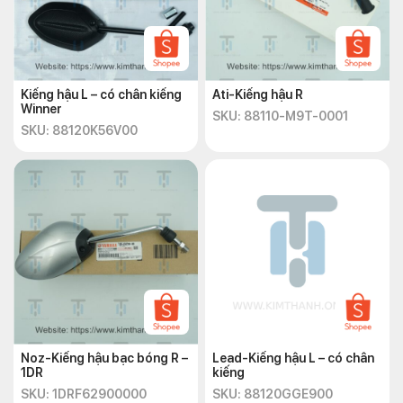
Kiếng hậu L – có chân kiếng
Ati-Kiếng hậu R
Winner
SKU: 88110-M9T-0001
SKU: 88120K56V00
Noz-Kiếng hậu bạc bóng R –
Lead-Kiếng hậu L – có chân
1DR
kiếng
SKU: 1DRF62900000
SKU: 88120GGE900