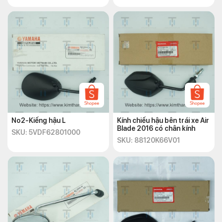
No2-Kiếng hậu L
Kính chiếu hậu bên trái xe Air
Blade 2016 có chân kính
SKU: 5VDF62801000
SKU: 88120K66V01