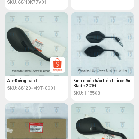
SKU: 88110K77V01
Ati-Kiếng hậu L
Kính chiếu hậu bên trái xe Air
Blade 2016
SKU: 88120-M9T-0001
SKU: 1115503