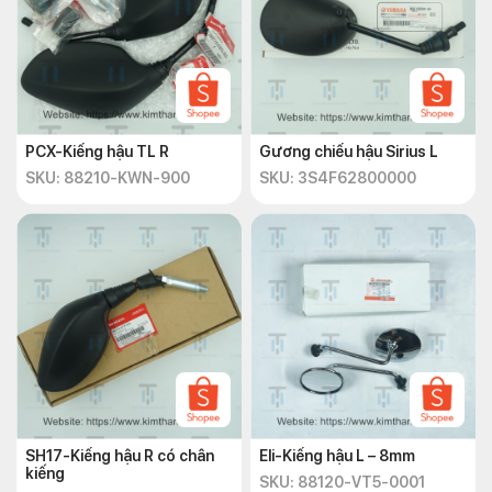
PCX-Kiếng hậu TL R
Gương chiếu hậu Sirius L
SKU: 88210-KWN-900
SKU: 3S4F62800000
SH17-Kiếng hậu R có chân
Eli-Kiếng hậu L – 8mm
kiếng
SKU: 88120-VT5-0001