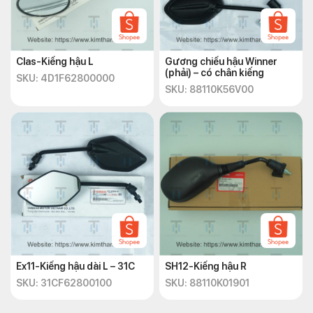
Clas-Kiếng hậu L
Gương chiếu hậu Winner
(phải) – có chân kiếng
SKU: 4D1F62800000
SKU: 88110K56V00
Ex11-Kiếng hậu dài L – 31C
SH12-Kiếng hậu R
SKU: 31CF62800100
SKU: 88110K01901