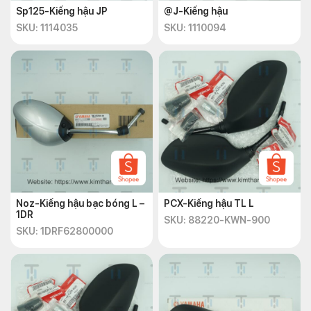
Sp125-Kiếng hậu JP
@J-Kiếng hậu
SKU: 1114035
SKU: 1110094
Noz-Kiếng hậu bạc bóng L –
PCX-Kiếng hậu TL L
1DR
SKU: 88220-KWN-900
SKU: 1DRF62800000