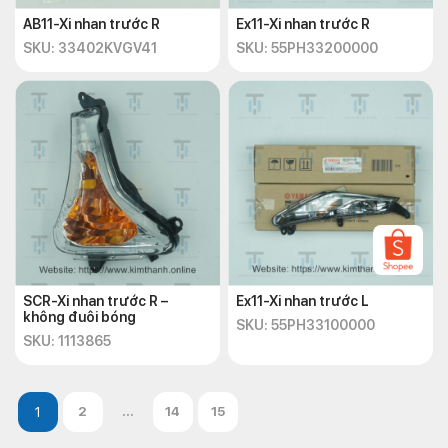
AB11-Xi nhan trước R
Ex11-Xi nhan trước R
SKU: 33402KVGV41
SKU: 55PH33200000
SCR-Xi nhan trước R –
Ex11-Xi nhan trước L
không đuôi bóng
SKU: 55PH33100000
SKU: 1113865
2
...
14
15