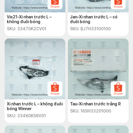
Vis21-Xi nhan trước L –
Jan-Xi nhan trước L – có
không đuôi bóng
đuôi bóng
SKU: 33470K2CV01
SKU: BJ7H33100100
Xi nhan trước L – không đuôi
Tau-Xi nhan trước trắng R
bóng Winner
SKU: 16SH33201000
SKU: 33460K56V01