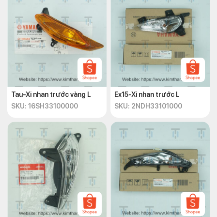
Tau-Xi nhan trước vàng L
Ex15-Xi nhan trước L
SKU: 16SH33100000
SKU: 2NDH33101000