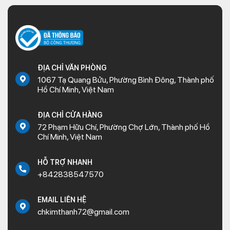
ĐỊA CHỈ VĂN PHÒNG
1067 Tạ Quang Bửu, Phường Bình Đông, Thành phố
Hồ Chí Minh, Việt Nam
ĐỊA CHỈ CỬA HÀNG
72 Phạm Hữu Chí, Phường Chợ Lớn, Thành phố Hồ
Chí Minh, Việt Nam
HỖ TRỢ NHANH
+842838547570
EMAIL LIÊN HỆ
chkimthanh72@gmail.com