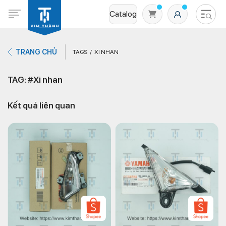
Catalog
TRANG CHỦ
TAGS
XI NHAN
TAG: #Xi nhan
Kết quả liên quan
Không có sản phẩm nào trong giỏ hàng