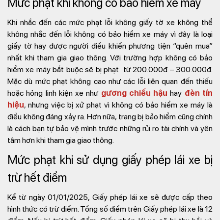
Mức phạt khi không có bảo hiểm xe máy
Khi nhắc đến các mức phạt lỗi không giấy tờ xe không thể
không nhắc đến lỗi không có bảo hiểm xe máy vì đây là loại
giấy tờ hay được người điều khiển phương tiện “quên mua”
nhất khi tham gia giao thông.
Với trường hợp không có bảo
hiểm xe máy bắt buộc sẽ bị phạt từ 200.000đ – 300.000đ.
Mặc dù mức phạt không cao như các lỗi liên quan đến thiếu
hoặc hỏng linh kiện xe như
gương chiếu hậu
hay
đèn tín
hiệu
, nhưng việc bị xử phạt vì không có bảo hiểm xe máy là
điều không đáng xảy ra. Hơn nữa, trang bị bảo hiểm cũng chính
là cách bạn tự bảo vệ mình trước những rủi ro tài chính và yên
tâm hơn khi tham gia giao thông.
Mức phạt khi sử dụng giấy phép lái xe bị
trừ hết điểm
Kể từ ngày 01/01/2025, Giấy phép lái xe sẽ được cấp theo
hình thức có trừ điểm. Tổng số điểm trên Giấy phép lái xe là 12