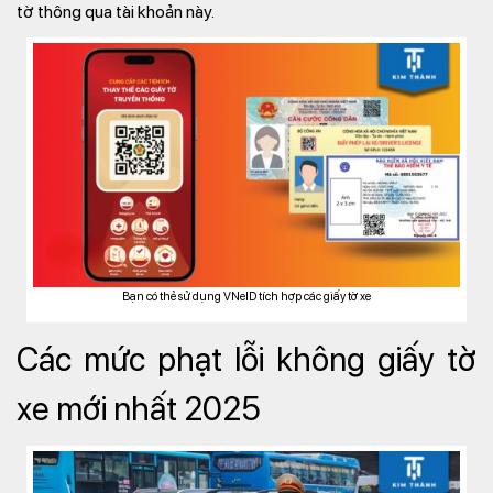
tờ thông qua tài khoản này.
Bạn có thẻ sử dụng VNeID tích hợp các giấy tờ xe
Các mức phạt lỗi không giấy tờ
xe mới nhất 2025