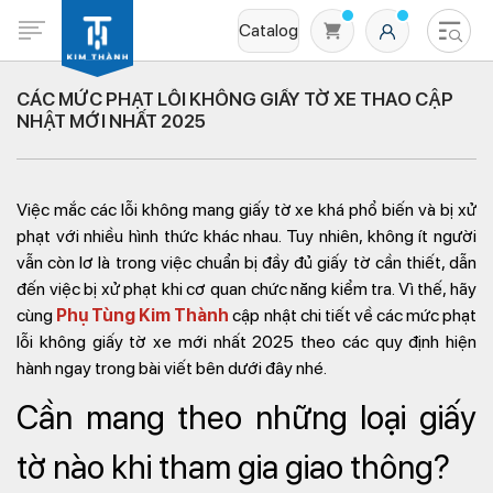
Catalog
CÁC MỨC PHẠT LỖI KHÔNG GIẤY TỜ XE THAO CẬP
NHẬT MỚI NHẤT 2025
Việc mắc các lỗi không mang giấy tờ xe khá phổ biến và bị xử
phạt với nhiều hình thức khác nhau. Tuy nhiên, không ít người
vẫn còn lơ là trong việc chuẩn bị đầy đủ giấy tờ cần thiết, dẫn
đến việc bị xử phạt khi cơ quan chức năng kiểm tra. Vì thế, hãy
Không có sản phẩm nào trong giỏ hàng
cùng
Phụ Tùng
Kim Thành
cập nhật chi tiết về
các mức phạt
lỗi không giấy tờ xe
mới nhất 2025 theo các quy định hiện
hành ngay trong bài viết bên dưới đây nhé.
Cần mang theo những loại giấy
tờ nào khi tham gia giao thông?