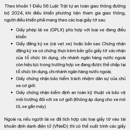
Theo khoản 1 Điều 56 Luật Trật tự an toàn giao thông đường
bộ 2024, khi điều khiển phương tiện tham gia giao thông,
người điều khiển phải mang theo các loại giấy tờ sau:
Giấy phép lái xe (GPLX)
phù hợp với loại xe đang điều
khiển
Giấy đăng ký xe (cà vẹt xe)
hoặc bản sao Chứng nhận
đăng ký xe có chứng thực kèm bản gốc giấy tờ xác nhận
của tổ chức tín dụng, chi nhánh ngân hàng nước ngoài
còn hiệu lực trong trường hợp xe đang được thế chấp tại
tổ chức tín dụng, chi nhánh ngân hàng nước ngoài;
Giấy chứng nhận bảo hiểm trách nhiệm dân sự
của chủ
xe cơ giới.
Giấy chứng nhận kiểm định an toàn kỹ thuật và bảo vệ
môi trường
đối với xe cơ giới (Không áp dụng cho xe mô
tô, xe gắn máy).
Ngoài ra, nếu người lái xe đã tích hợp các loại giấy tờ vào tài
khoản định danh điện tử (VNeID) thì có thể xuất trình các giấy