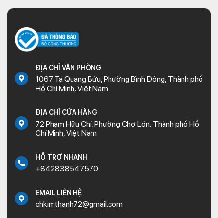
ĐỊA CHỈ VĂN PHÒNG
1067 Tạ Quang Bửu, Phường Bình Đông, Thành phố
Hồ Chí Minh, Việt Nam
ĐỊA CHỈ CỬA HÀNG
72 Phạm Hữu Chí, Phường Chợ Lớn, Thành phố Hồ
Chí Minh, Việt Nam
HỖ TRỢ NHANH
+842838547570
EMAIL LIÊN HỆ
chkimthanh72@gmail.com