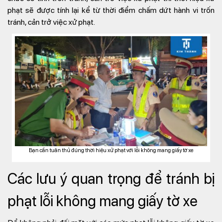
phạt sẽ được tính lại kể từ thời điểm chấm dứt hành vi trốn
tránh, cản trở việc xử phạt.
Bạn cần tuân thủ đúng thời hiệu xử phạt với lỗi không mang giấy tờ xe
Các lưu ý quan trọng để tránh bị
phạt lỗi không mang giấy tờ xe