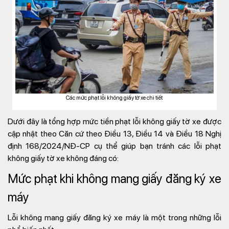
Các mức phạt lỗi không giấy tờ xe chi tiết
Dưới đây là tổng hợp mức tiền phạt lỗi không giấy tờ xe được
cập nhật theo Căn cứ theo Điều 13, Điều 14 và Điều 18 Nghị
định 168/2024/NĐ-CP cụ thể giúp bạn tránh các lỗi phạt
không giấy tờ xe không đáng có:
Mức phạt khi không mang giấy đăng ký xe
máy
Lỗi không mang giấy đăng ký xe máy là một trong những lỗi