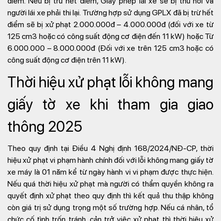
điểm. Nếu bị trừ hết điểm, Giấy phép lái xe sẽ bị thu hồi và
người lái xe phải thi lại. Trường hợp
sử dụng GPLX đã bị trừ hết
điểm sẽ bị xử phạt 2.000.000đ – 4.000.000đ (đối với xe từ
125 cm3 hoặc có công suất động cơ điện đến 11 kW) hoặc Từ
6.000.000 – 8.000.000đ (Đối với xe trên 125 cm3 hoặc có
công suất động cơ điện trên 11 kW).
Thời hiệu xử phạt lỗi không mang
giấy tờ xe khi tham gia giao
thông 2025
Theo quy định tại Điều 4 Nghị định 168/2024/NĐ-CP, thời
hiệu xử phạt vi phạm hành chính đối với lỗi không mang giấy tờ
xe máy là 01 năm kể từ ngày hành vi vi phạm được thực hiện.
Nếu quá thời hiệu xử phạt mà người có thẩm quyền không ra
quyết định xử phạt theo quy định thì kết quả thu thập không
còn giá trị sử dụng trọng một số trường hợp. Nếu cá nhân, tổ
chức cố tình trốn tránh, cản trở việc xử phạt thì thời hiệu xử