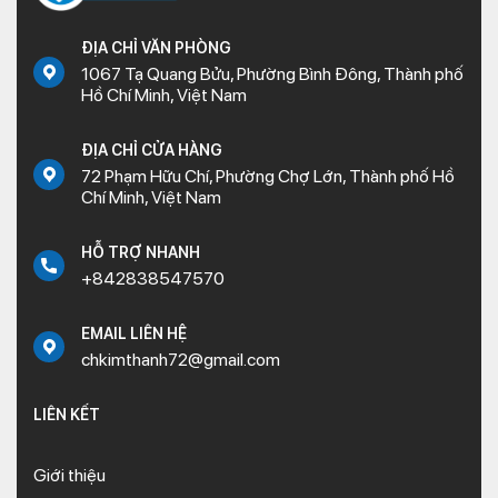
ĐỊA CHỈ VĂN PHÒNG
1067 Tạ Quang Bửu, Phường Bình Đông, Thành phố
Hồ Chí Minh, Việt Nam
ĐỊA CHỈ CỬA HÀNG
72 Phạm Hữu Chí, Phường Chợ Lớn, Thành phố Hồ
Chí Minh, Việt Nam
HỖ TRỢ NHANH
+842838547570
EMAIL LIÊN HỆ
chkimthanh72@gmail.com
LIÊN KẾT
Giới thiệu