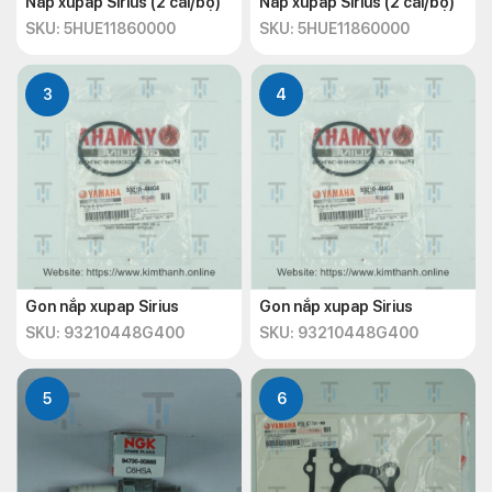
Nắp xupap Sirius (2 cái/bộ)
Nắp xupap Sirius (2 cái/bộ)
SKU: 5HUE11860000
SKU: 5HUE11860000
3
4
Gon nắp xupap Sirius
Gon nắp xupap Sirius
SKU: 93210448G400
SKU: 93210448G400
5
6