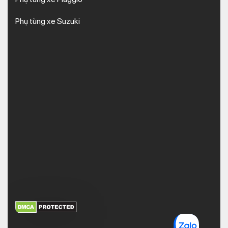
Phụ tùng xe Suzuki
XEM THÊM
NHẬN MÃ BẢO MẬT