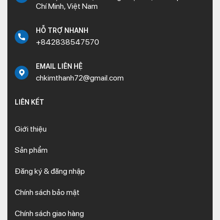
Chí Minh, Việt Nam
HỖ TRỢ NHANH
+842838547570
EMAIL LIÊN HỆ
chkimthanh72@gmail.com
LIÊN KẾT
Giới thiệu
Sản phẩm
Đăng ký & đăng nhập
Chính sách bảo mật
Chính sách giao hàng