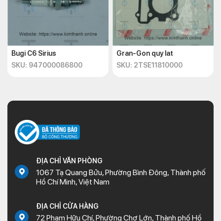
Bugi C6 Sirius
Gran-Gon quy lat
SKU: 947000086800
SKU: 2TSE11810000
ĐỊA CHỈ VĂN PHÒNG
1067 Tạ Quang Bửu, Phường Bình Đông, Thành phố
Hồ Chí Minh, Việt Nam
ĐỊA CHỈ CỬA HÀNG
72 Phạm Hữu Chí, Phường Chợ Lớn, Thành phố Hồ