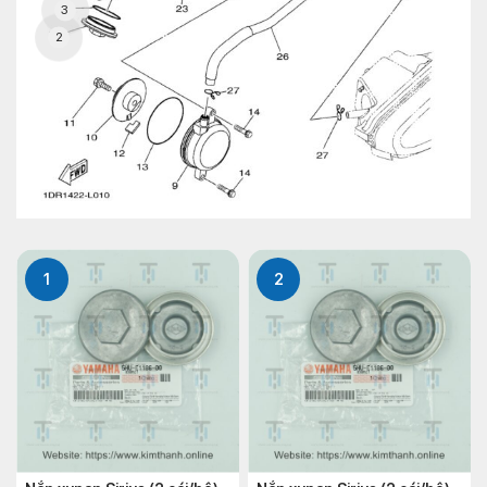
3
2
1
2