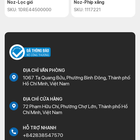
Noz-Lọc gió
Noz-Phíp xăng
SKU: 1DRE44500000
SKU: 1117221
ĐỊA CHỈ VĂN PHÒNG
1067 Tạ Quang Bửu, Phường Bình Đông, Thành phố
Hồ Chí Minh, Việt Nam
ĐỊA CHỈ CỬA HÀNG
72 Phạm Hữu Chí, Phường Chợ Lớn, Thành phố Hồ
Chí Minh, Việt Nam
HỖ TRỢ NHANH
+842838547570