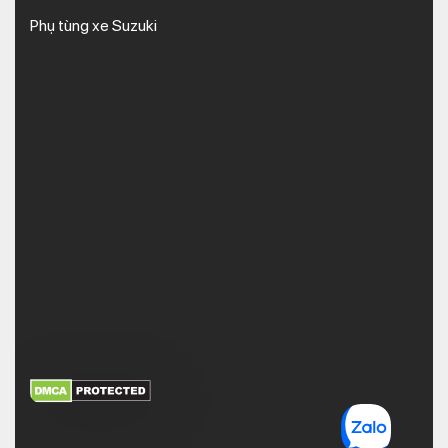
Phụ tùng xe Suzuki
XEM THÊM
NHẬN MÃ BẢO MẬT