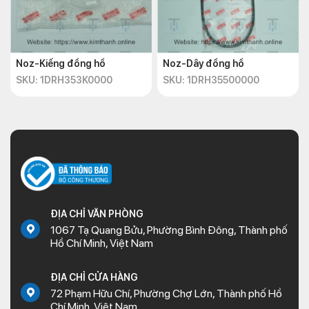
Noz-Kiếng đồng hồ
Noz-Dây đồng hồ
SKU: 1DRH353K0000
SKU: 1DRH35500000
ĐỊA CHỈ VĂN PHÒNG
1067 Tạ Quang Bửu, Phường Bình Đông, Thành phố
Hồ Chí Minh, Việt Nam
ĐỊA CHỈ CỬA HÀNG
72 Phạm Hữu Chí, Phường Chợ Lớn, Thành phố Hồ
Chí Minh, Việt Nam