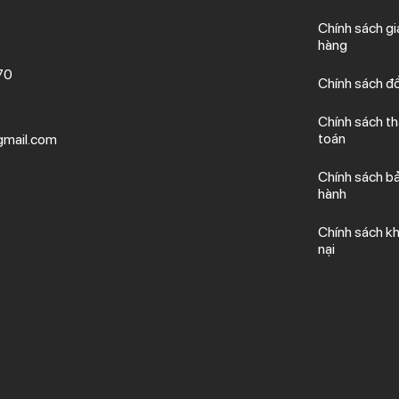
Chính sách gi
hàng
70
Chính sách đổ
Chính sách t
toán
mail.com
Chính sách b
hành
Chính sách kh
nại