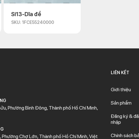
Si13-Dĩa đề
SKU: 1FCE55240000
LIÊN KẾT
Giới thiệu
ÒNG
Sản phẩm
ửu, Phường Bình Đông, Thành phố Hồ Chí Minh,
Đăng ký & đ
nhập
NG
Chính sách b
 Phường Chợ Lớn, Thành phố Hồ Chí Minh, Việt