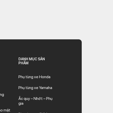
DANH MỤC SẢN
PHẨM
Phụ tùng xe Honda
Phụ tùng xe Yamaha
ăng
Ắc quy – Nhớt – Phụ
gia
ảo mật