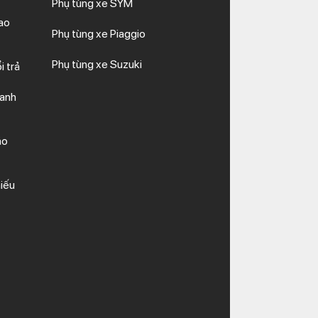
Phụ tùng xe SYM
ao
Phụ tùng xe Piaggio
Phụ tùng xe Suzuki
i trả
hanh
ảo
iếu