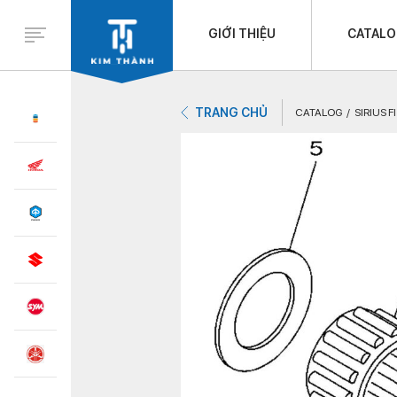
GIỚI THIỆU
CATAL
TRANG CHỦ
CATALOG
SIRIUS F