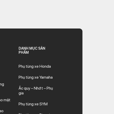
DANH MỤC SẢN
PHẨM
Phụ tùng xe Honda
Phụ tùng xe Yamaha
ăng
Ắc quy – Nhớt – Phụ
gia
ảo mật
Phụ tùng xe SYM
ao