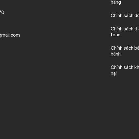
hàng
70
Chính sách đổ
Chính sách t
toán
mail.com
Chính sách b
hành
Chính sách kh
nại