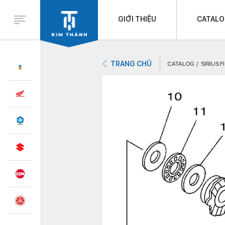
GIỚI THIỆU
CATAL
TRANG CHỦ
CATALOG
SIRIUS F