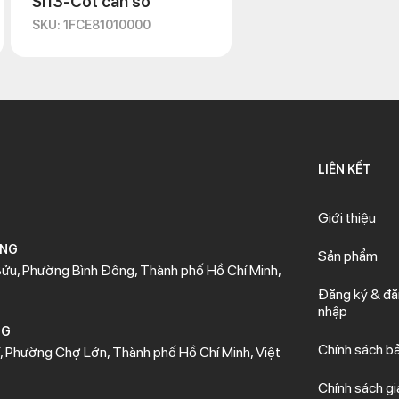
Si13-Cốt cần số
SKU: 1FCE81010000
LIÊN KẾT
Giới thiệu
ÒNG
Sản phẩm
ửu, Phường Bình Đông, Thành phố Hồ Chí Minh,
Đăng ký & đ
nhập
NG
Chính sách b
 Phường Chợ Lớn, Thành phố Hồ Chí Minh, Việt
Chính sách gi