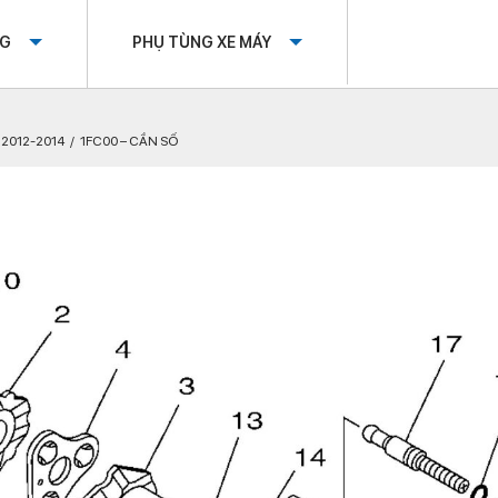
OG
PHỤ TÙNG XE MÁY
I 2012-2014
1FC00 – CẦN SỐ