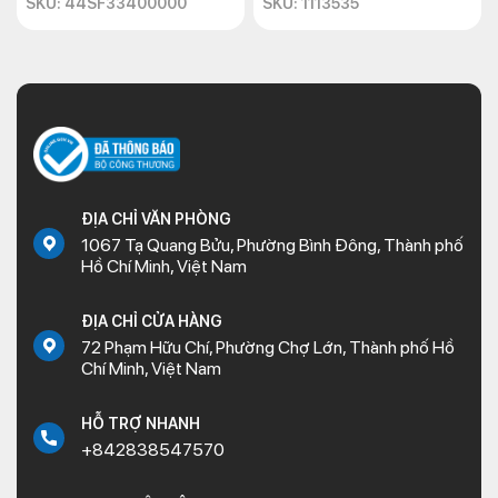
SKU: 44SF33400000
SKU: 1113535
ĐỊA CHỈ VĂN PHÒNG
1067 Tạ Quang Bửu, Phường Bình Đông, Thành phố
Hồ Chí Minh, Việt Nam
ĐỊA CHỈ CỬA HÀNG
72 Phạm Hữu Chí, Phường Chợ Lớn, Thành phố Hồ
Chí Minh, Việt Nam
HỖ TRỢ NHANH
+842838547570