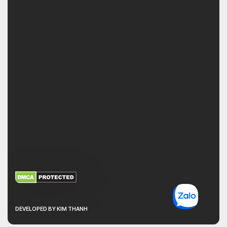
XEM THÊM
NHẬN MÃ BẢO MẬT
DEVELOPED BY KIM THANH