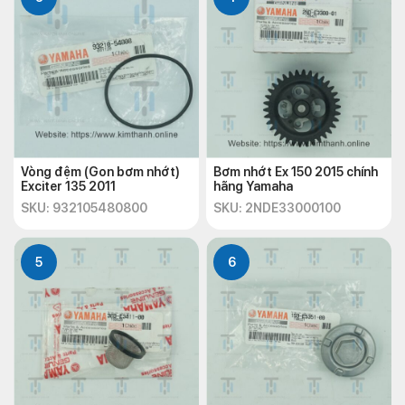
Vòng đệm (Gon bơm nhớt)
Bơm nhớt Ex 150 2015 chính
Exciter 135 2011
hãng Yamaha
SKU: 932105480800
SKU: 2NDE33000100
5
6