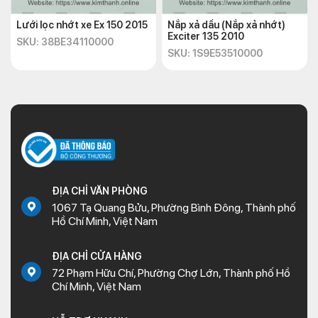
Lưới lọc nhớt xe Ex 150 2015
Nắp xả dầu (Nắp xả nhớt)
Exciter 135 2010
SKU: 38BE34110000
SKU: 1S9E53510000
ĐỊA CHỈ VĂN PHÒNG
1067 Tạ Quang Bửu, Phường Bình Đông, Thành phố
Hồ Chí Minh, Việt Nam
ĐỊA CHỈ CỬA HÀNG
72 Phạm Hữu Chí, Phường Chợ Lớn, Thành phố Hồ
Chí Minh, Việt Nam