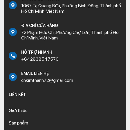
1067 Tạ Quang Bửu, Phường Bình Đông, Thành phố
Hồ Chí Minh, Việt Nam
ĐỊA CHỈ CỬA HÀNG
72 Phạm Hữu Chí, Phường Chợ Lớn, Thành phố Hồ
Chí Minh, Việt Nam
HỖ TRỢ NHANH
+842838547570
EMAIL LIÊN HỆ
chkimthanh72@gmail.com
LIÊN KẾT
Giới thiệu
Sản phẩm