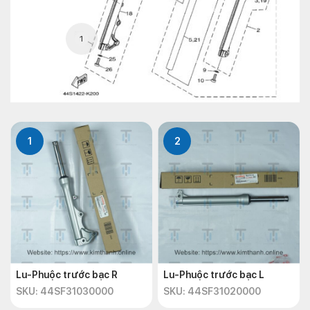
1
1
2
Lu-Phuộc trước bạc R
Lu-Phuộc trước bạc L
SKU: 44SF31030000
SKU: 44SF31020000