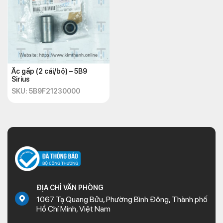
Ắc gấp (2 cái/bộ) – 5B9
Sirius
SKU: 5B9F21230000
ĐỊA CHỈ VĂN PHÒNG
1067 Tạ Quang Bửu, Phường Bình Đông, Thành phố
Hồ Chí Minh, Việt Nam