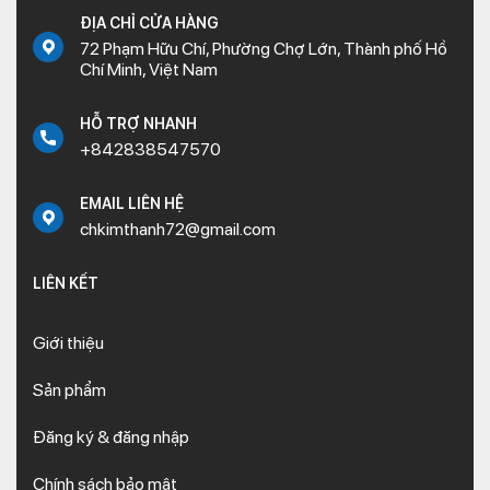
ĐỊA CHỈ CỬA HÀNG
72 Phạm Hữu Chí, Phường Chợ Lớn, Thành phố Hồ
Chí Minh, Việt Nam
HỖ TRỢ NHANH
+842838547570
EMAIL LIÊN HỆ
chkimthanh72@gmail.com
LIÊN KẾT
Giới thiệu
Sản phẩm
Đăng ký & đăng nhập
Chính sách bảo mật