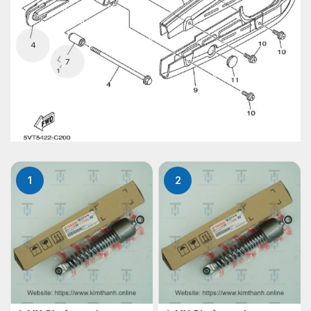
4
7
1
2