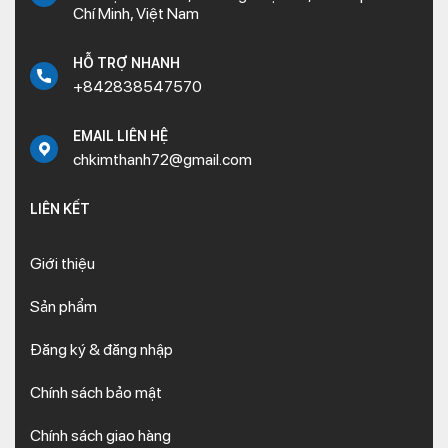
Chí Minh, Việt Nam
HỖ TRỢ NHANH
+842838547570
EMAIL LIÊN HỆ
chkimthanh72@gmail.com
LIÊN KẾT
Giới thiệu
Sản phẩm
Đăng ký & đăng nhập
Chính sách bảo mật
Chính sách giao hàng