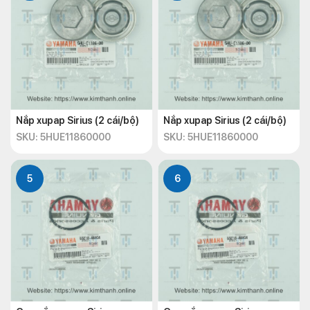
Nắp xupap Sirius (2 cái/bộ)
Nắp xupap Sirius (2 cái/bộ)
SKU: 5HUE11860000
SKU: 5HUE11860000
5
6