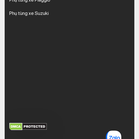
Phụ tùng xe Suzuki
XEM THÊM
NHẬN MÃ BẢO MẬT