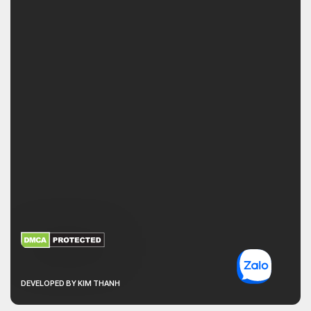
XEM THÊM
NHẬN MÃ BẢO MẬT
DEVELOPED BY KIM THANH