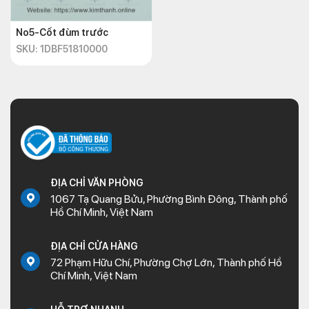
No5-Cốt đùm trước
SKU: 1DBF51810000
ĐỊA CHỈ VĂN PHÒNG
1067 Tạ Quang Bửu, Phường Bình Đông, Thành phố
Hồ Chí Minh, Việt Nam
ĐỊA CHỈ CỬA HÀNG
72 Phạm Hữu Chí, Phường Chợ Lớn, Thành phố Hồ
Chí Minh, Việt Nam