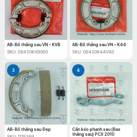
AB-Bố thắng sau VN – KVB
AB-Bố thắng sau VN – K44
SKU: 06430KVB950
SKU: 06430K44V80
3
4
AB-Bố thắng sau Đẹp
Cần kéo phanh sau (Bas
thắng sau) PCX 2010
SKU: 1115369