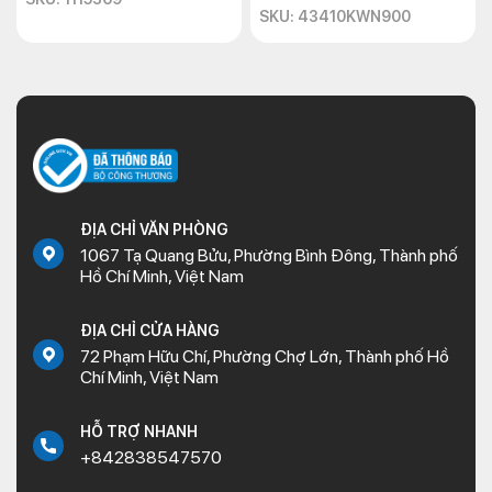
SKU: 43410KWN900
ĐỊA CHỈ VĂN PHÒNG
1067 Tạ Quang Bửu, Phường Bình Đông, Thành phố
Hồ Chí Minh, Việt Nam
ĐỊA CHỈ CỬA HÀNG
72 Phạm Hữu Chí, Phường Chợ Lớn, Thành phố Hồ
Chí Minh, Việt Nam
HỖ TRỢ NHANH
+842838547570