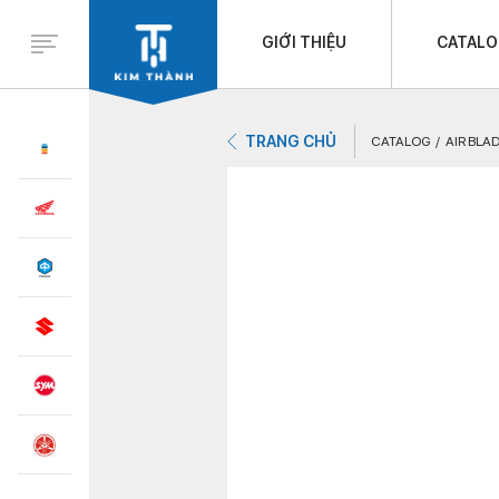
GIỚI THIỆU
CATAL
TRANG CHỦ
CATALOG
AIR BLA