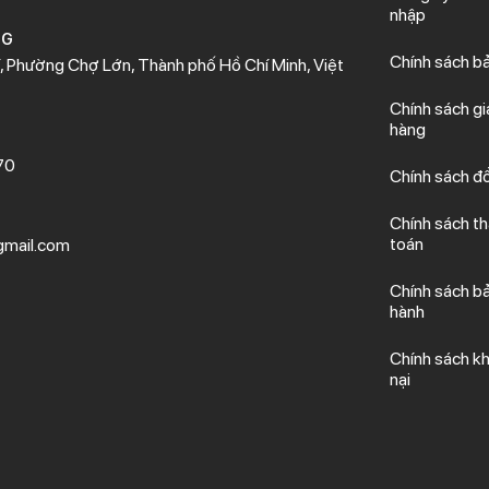
nhập
NG
Chính sách b
 Phường Chợ Lớn, Thành phố Hồ Chí Minh, Việt
Chính sách gi
hàng
70
Chính sách đổ
Chính sách t
toán
mail.com
Chính sách b
hành
Chính sách kh
nại