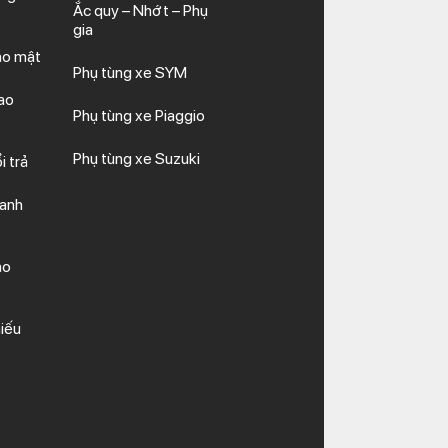
Ắc quy – Nhớt – Phụ
gia
ảo mật
Phụ tùng xe SYM
ao
Phụ tùng xe Piaggio
Phụ tùng xe Suzuki
i trả
hanh
ảo
iếu