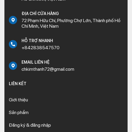
ĐỊA CHỈ CỬA HÀNG
72 Phạm Hữu Chí, Phường Chợ Lớn, Thành phố Hồ
Chí Minh, Việt Nam
HỖ TRỢ NHANH
+842838547570
EMAIL LIÊN HỆ
chkimthanh72@gmail.com
LIÊN KẾT
Giới thiệu
Sản phẩm
Đăng ký & đăng nhập