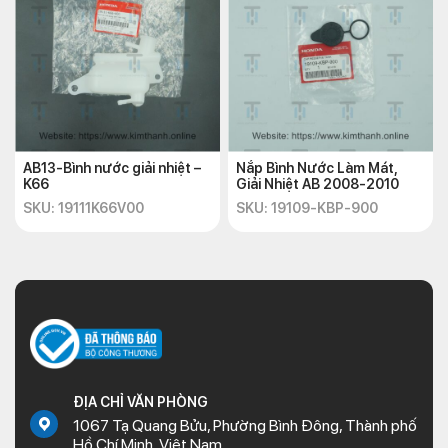
AB13-Bình nước giải nhiệt –
Nắp Bình Nước Làm Mát,
K66
Giải Nhiệt AB 2008-2010
SKU: 19111K66V00
SKU: 19109-KBP-900
ĐỊA CHỈ VĂN PHÒNG
1067 Tạ Quang Bửu, Phường Bình Đông, Thành phố
Hồ Chí Minh, Việt Nam