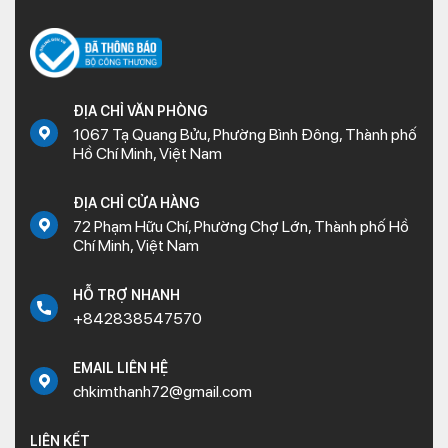
ĐỊA CHỈ VĂN PHÒNG
1067 Tạ Quang Bửu, Phường Bình Đông, Thành phố
Hồ Chí Minh, Việt Nam
ĐỊA CHỈ CỬA HÀNG
72 Phạm Hữu Chí, Phường Chợ Lớn, Thành phố Hồ
Chí Minh, Việt Nam
HỖ TRỢ NHANH
+842838547570
EMAIL LIÊN HỆ
chkimthanh72@gmail.com
LIÊN KẾT