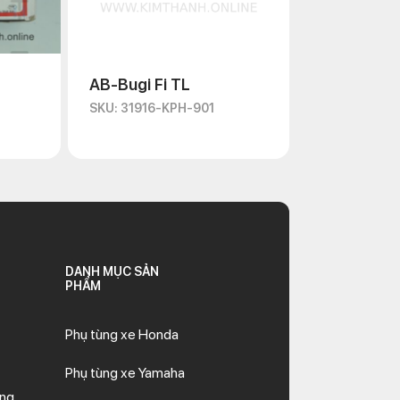
AB-Bugi Fi TL
SKU: 31916-KPH-901
DANH MỤC SẢN
PHẨM
Phụ tùng xe Honda
Phụ tùng xe Yamaha
ăng