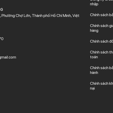
nhập
NG
Chính sách b
 Phường Chợ Lớn, Thành phố Hồ Chí Minh, Việt
Chính sách gi
hàng
70
Chính sách đổ
Chính sách t
toán
mail.com
Chính sách b
hành
Chính sách kh
nại