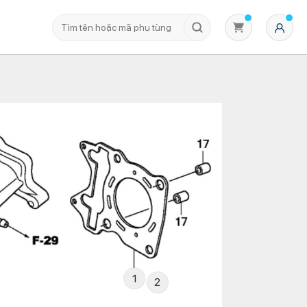
Không có sản phẩm nào trong giỏ hàng
1
2