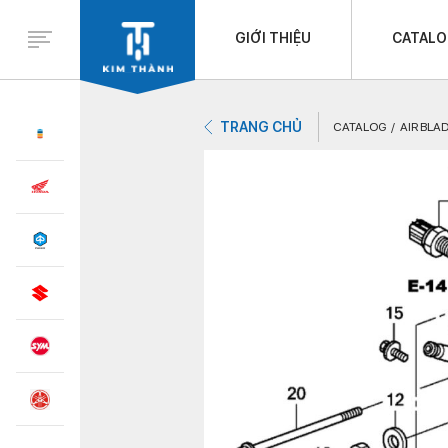
GIỚI THIỆU
CATAL
TRANG CHỦ
CATALOG
AIR BLAD