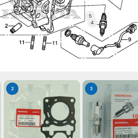
5
4
2
3