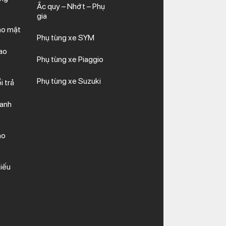
Ắc quy – Nhớt – Phụ
gia
ảo mật
Phụ tùng xe SYM
ao
Phụ tùng xe Piaggio
Phụ tùng xe Suzuki
i trả
hanh
ảo
iếu