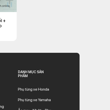
i +
o
DANH MỤC SẢN
PHẨM
Phụ tùng xe Honda
Phụ tùng xe Yamaha
ăng