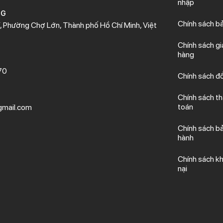
nhập
NG
Chính sách b
 Phường Chợ Lớn, Thành phố Hồ Chí Minh, Việt
Chính sách gi
hàng
70
Chính sách đổ
Chính sách t
toán
mail.com
Chính sách b
hành
Chính sách kh
nại