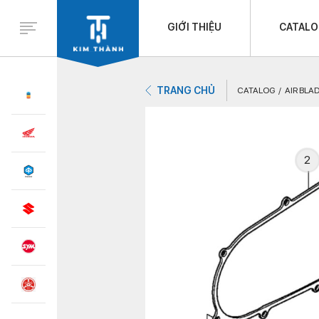
GIỚI THIỆU
CATAL
TRANG CHỦ
CATALOG
AIR BLAD
2