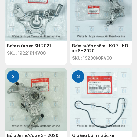
Bơm nước xe SH 2021
Bơm nước nhôm – KOR – KĐ
xe SH2020
SKU: 19221K1NV00
SKU: 19200K0RV00
2
3
Bộ bơm nước xe SH 2020
Gioăng bơm nước xe