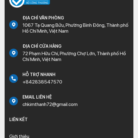
ĐỊA CHỈ VĂN PHÒNG
1067 Tạ Quang Bửu, Phường Bình Đông, Thành phố
Hồ Chí Minh, Việt Nam
ĐỊA CHỈ CỬA HÀNG
72 Phạm Hữu Chí, Phường Chợ Lớn, Thành phố Hồ
Chí Minh, Việt Nam
HỖ TRỢ NHANH
+842838547570
EMAIL LIÊN HỆ
chkimthanh72@gmail.com
LIÊN KẾT
Giới thiệu