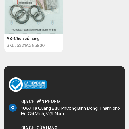
AB-Chén cổ hãng
SKU: 5321AGN5900
ĐỊA CHỈ VĂN PHÒNG
1067 Tạ Quang Bửu, Phường Bình Đông, Thành phố
Hồ Chí Minh, Việt Nam
ĐỊA CHỈ CỬA HÀNG