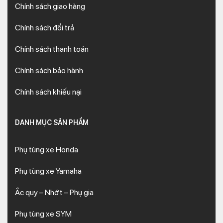
Chính sách giao hàng
Chính sách đổi trả
Chính sách thanh toán
Chính sách bảo hành
Chính sách khiếu nại
DANH MỤC SẢN PHẨM
Phụ tùng xe Honda
Phụ tùng xe Yamaha
Ắc quy – Nhớt – Phụ gia
Phụ tùng xe SYM