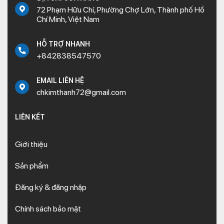
72 Phạm Hữu Chí, Phường Chợ Lớn, Thành phố Hồ
Chí Minh, Việt Nam
HỖ TRỢ NHANH
+842838547570
EMAIL LIÊN HỆ
chkimthanh72@gmail.com
LIÊN KẾT
Giới thiệu
Sản phẩm
Đăng ký & đăng nhập
Chính sách bảo mật