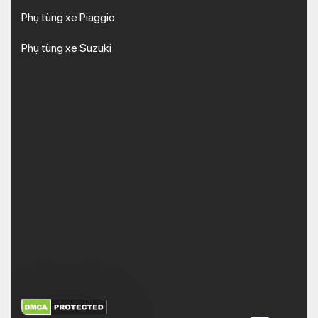
Phụ tùng xe Piaggio
Phụ tùng xe Suzuki
XEM THÊM
NHẬN MÃ BẢO MẬT