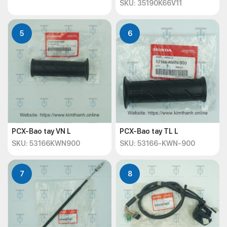
SKU: 35190K66V11
5
6
PCX-Bao tay VN L
PCX-Bao tay TL L
SKU: 53166KWN900
SKU: 53166-KWN-900
7
8