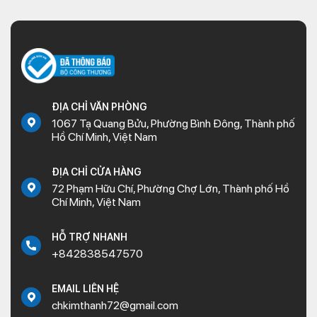
ĐỊA CHỈ VĂN PHÒNG
1067 Tạ Quang Bửu, Phường Bình Đông, Thành phố
Hồ Chí Minh, Việt Nam
ĐỊA CHỈ CỬA HÀNG
72 Phạm Hữu Chí, Phường Chợ Lớn, Thành phố Hồ
Chí Minh, Việt Nam
HỖ TRỢ NHANH
+842838547570
EMAIL LIÊN HỆ
chkimthanh72@gmail.com