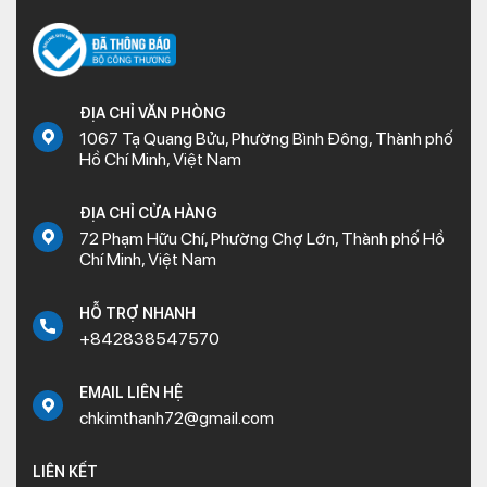
ĐỊA CHỈ VĂN PHÒNG
1067 Tạ Quang Bửu, Phường Bình Đông, Thành phố
Hồ Chí Minh, Việt Nam
ĐỊA CHỈ CỬA HÀNG
72 Phạm Hữu Chí, Phường Chợ Lớn, Thành phố Hồ
Chí Minh, Việt Nam
HỖ TRỢ NHANH
+842838547570
EMAIL LIÊN HỆ
chkimthanh72@gmail.com
LIÊN KẾT