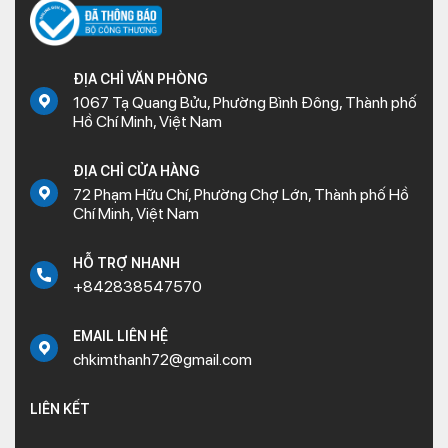
ĐỊA CHỈ VĂN PHÒNG
1067 Tạ Quang Bửu, Phường Bình Đông, Thành phố
Hồ Chí Minh, Việt Nam
ĐỊA CHỈ CỬA HÀNG
72 Phạm Hữu Chí, Phường Chợ Lớn, Thành phố Hồ
Chí Minh, Việt Nam
HỖ TRỢ NHANH
+842838547570
EMAIL LIÊN HỆ
chkimthanh72@gmail.com
LIÊN KẾT