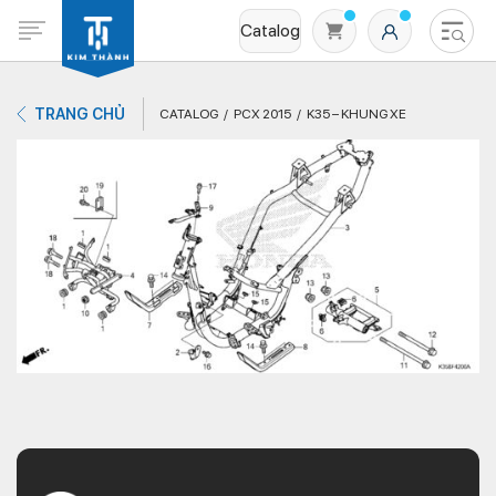
Catalog
TRANG CHỦ
CATALOG
PCX 2015
K35 – KHUNG XE
Không có sản phẩm nào trong giỏ hàng