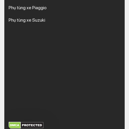
Phụ tùng xe Piaggio
Phụ tùng xe Suzuki
XEM THÊM
NHẬN MÃ BẢO MẬT