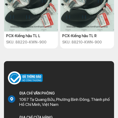
PCX-Kiếng hậu TL L
PCX-Kiếng hậu TL R
SKU: 88220-KWN-900
SKU: 88210-KWN-900
ĐỊA CHỈ VĂN PHÒNG
1067 Tạ Quang Bửu, Phường Bình Đông, Thành phố
Hồ Chí Minh, Việt Nam
ĐỊA CHỈ CỬA HÀNG