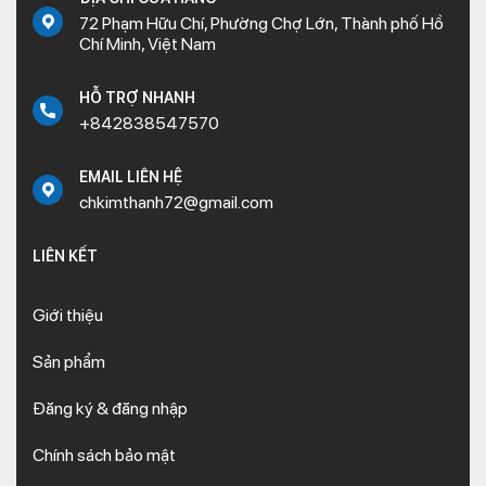
72 Phạm Hữu Chí, Phường Chợ Lớn, Thành phố Hồ
Chí Minh, Việt Nam
HỖ TRỢ NHANH
+842838547570
EMAIL LIÊN HỆ
chkimthanh72@gmail.com
LIÊN KẾT
Giới thiệu
Sản phẩm
Đăng ký & đăng nhập
Chính sách bảo mật