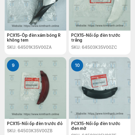
PCX15-Ốp đèn xám bóng R
PCX15-Nối ốp đèn trước
không tem
trắng
SKU: 64501K35V00ZA
SKU: 64503K35V00ZC
9
10
PCX15-Nối ốp đèn trước đỏ
PCX15-Nối ốp đèn trước
đen mờ
SKU: 64503K35V00ZB