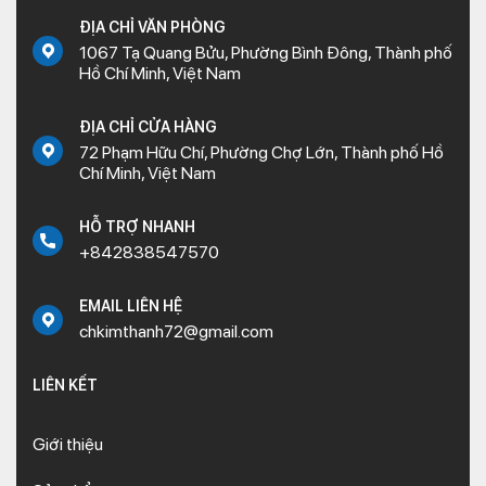
ĐỊA CHỈ VĂN PHÒNG
1067 Tạ Quang Bửu, Phường Bình Đông, Thành phố
Hồ Chí Minh, Việt Nam
ĐỊA CHỈ CỬA HÀNG
72 Phạm Hữu Chí, Phường Chợ Lớn, Thành phố Hồ
Chí Minh, Việt Nam
HỖ TRỢ NHANH
+842838547570
EMAIL LIÊN HỆ
chkimthanh72@gmail.com
LIÊN KẾT
Giới thiệu