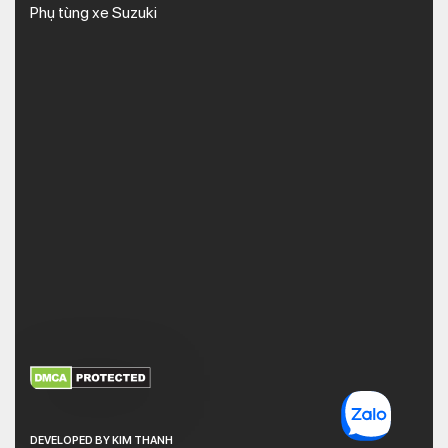
Phụ tùng xe Suzuki
XEM THÊM
NHẬN MÃ BẢO MẬT
DEVELOPED BY KIM THANH