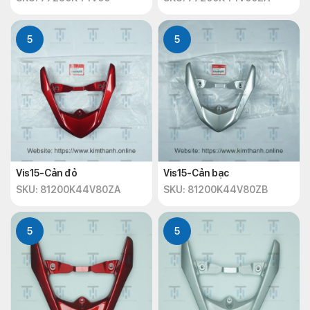
5
5
Vis15-Cản đỏ
Vis15-Cản bạc
SKU: 81200K44V80ZA
SKU: 81200K44V80ZB
5
5