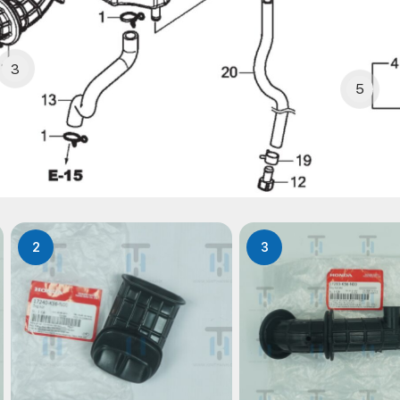
3
5
2
3