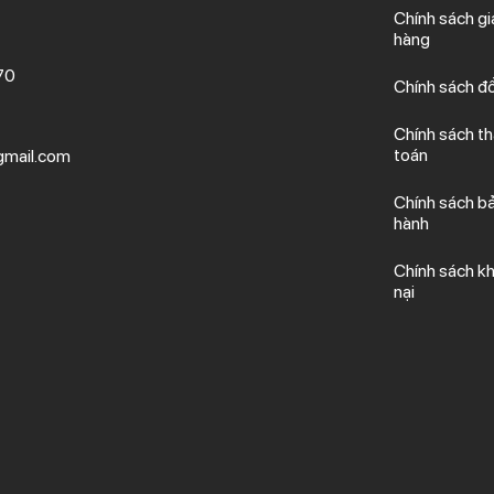
Chính sách gi
hàng
70
Chính sách đổ
Chính sách t
toán
mail.com
Chính sách b
hành
Chính sách kh
nại