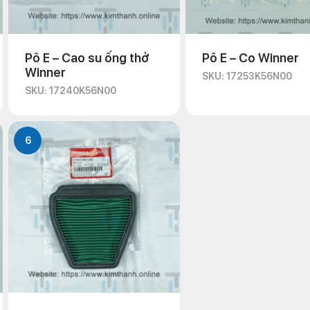
Pô E – Cao su ống thở
Pô E – Co Winner
Winner
SKU: 17253K56N00
SKU: 17240K56N00
6