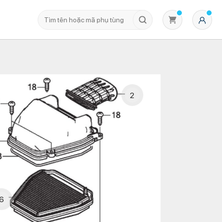
2
Không có sản phẩm nào trong giỏ hàng
6