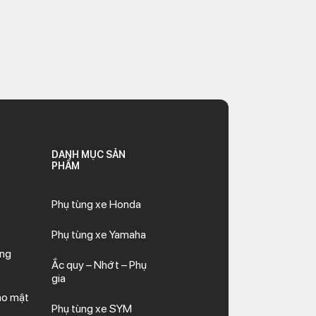
DANH MỤC SẢN
PHẨM
Phụ tùng xe Honda
Phụ tùng xe Yamaha
ăng
Ắc quy – Nhớt – Phụ
gia
ảo mật
Phụ tùng xe SYM