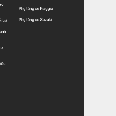
ao
Phụ tùng xe Piaggio
Phụ tùng xe Suzuki
i trả
hanh
ảo
iếu