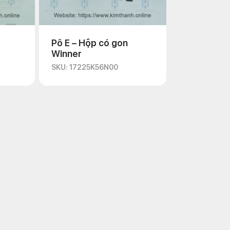
Pô E – Hộp có gon
Winner
SKU: 17225K56N00