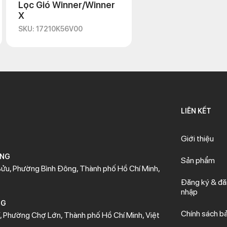
Lọc Gió Winner/Winner
X
SKU: 17210K56V00
LIÊN KẾT
Giới thiệu
ÒNG
Sản phẩm
ửu, Phường Bình Đông, Thành phố Hồ Chí Minh,
Đăng ký & đ
nhập
NG
Chính sách b
 Phường Chợ Lớn, Thành phố Hồ Chí Minh, Việt