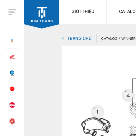
GIỚI THIỆU
CATAL
TRANG CHỦ
CATALOG
WINNER 
4
1