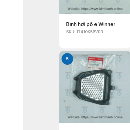
Bình hơi pô e Winner
SKU: 17410K56V00
5