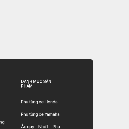
DANH MỤC SẢN
PHẨM
Phụ tùng xe Honda
Phụ tùng xe Yamaha
ăng
Ắc quy – Nhớt – Phụ