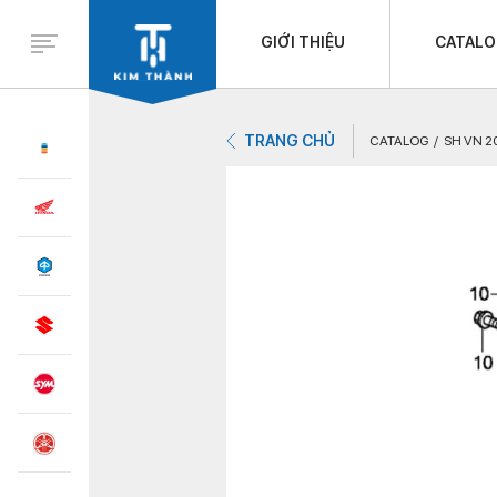
GIỚI THIỆU
CATAL
TRANG CHỦ
CATALOG
SH VN 2