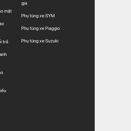
gia
ảo mật
Phụ tùng xe SYM
ao
Phụ tùng xe Piaggio
Phụ tùng xe Suzuki
i trả
hanh
ảo
iếu