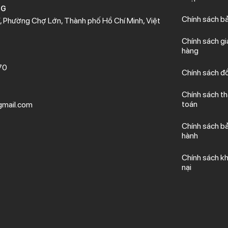
NG
Chính sách b
 Phường Chợ Lớn, Thành phố Hồ Chí Minh, Việt
Chính sách gi
hàng
70
Chính sách đổ
Chính sách t
toán
mail.com
Chính sách b
hành
Chính sách kh
nại