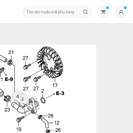
Không có sản phẩm nào trong giỏ hàng
4
3