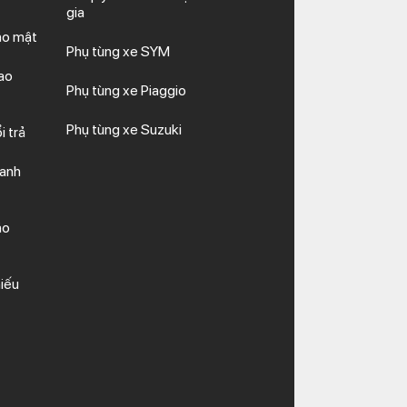
gia
ảo mật
Phụ tùng xe SYM
ao
Phụ tùng xe Piaggio
Phụ tùng xe Suzuki
i trả
hanh
ảo
iếu