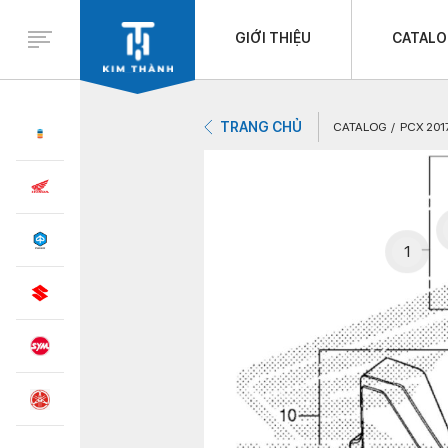
GIỚI THIỆU
CATAL
TRANG CHỦ
CATALOG
PCX 201
1