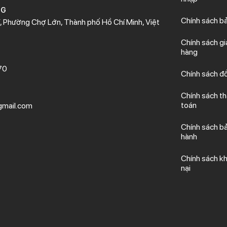
NG
Chính sách b
 Phường Chợ Lớn, Thành phố Hồ Chí Minh, Việt
Chính sách gi
hàng
70
Chính sách đổ
Chính sách t
toán
mail.com
Chính sách b
hành
Chính sách kh
nại