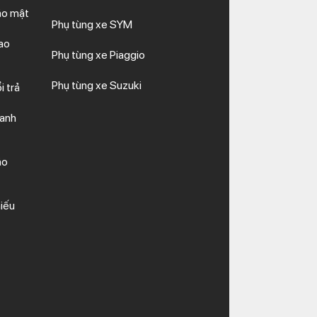
ảo mật
Phụ tùng xe SYM
ao
Phụ tùng xe Piaggio
Phụ tùng xe Suzuki
i trả
hanh
ảo
iếu