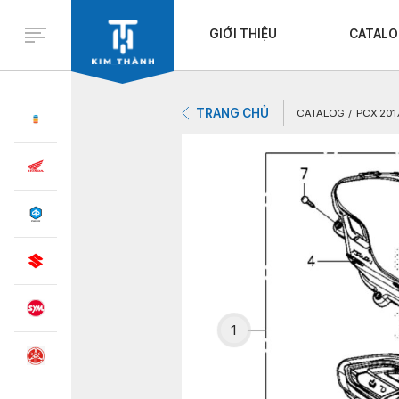
GIỚI THIỆU
CATAL
TRANG CHỦ
CATALOG
PCX 201
1