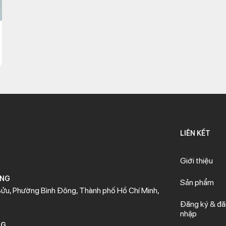
LIÊN KẾT
Giới thiệu
ÒNG
Sản phẩm
ửu, Phường Bình Đông, Thành phố Hồ Chí Minh,
Đăng ký & đ
nhập
NG