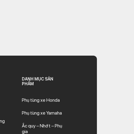
DANH MỤC SẢN
PHẨM
Phụ tùng xe Honda
Phụ tùng xe Yamaha
ăng
Ắc quy – Nhớt – Phụ
gia