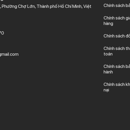
Chính sách b
 Phường Chợ Lớn, Thành phố Hồ Chí Minh, Việt
Chính sách gi
hàng
70
Chính sách đổ
Chính sách t
toán
mail.com
Chính sách b
hành
Chính sách kh
nại