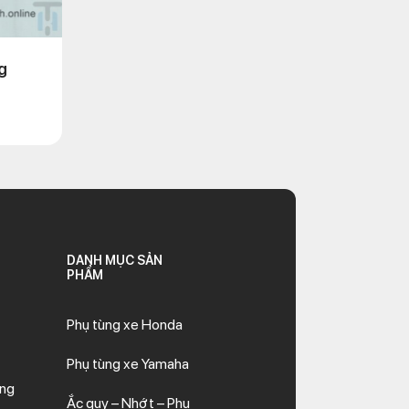
g
DANH MỤC SẢN
PHẨM
Phụ tùng xe Honda
Phụ tùng xe Yamaha
ăng
Ắc quy – Nhớt – Phụ