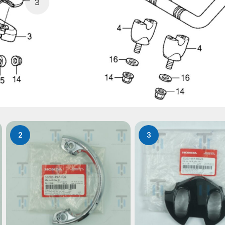
3
2
3