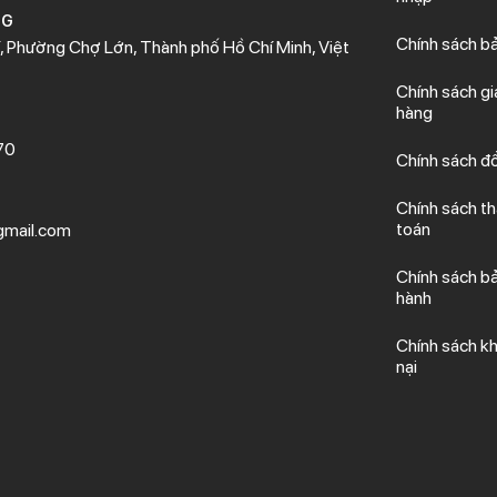
NG
Chính sách b
 Phường Chợ Lớn, Thành phố Hồ Chí Minh, Việt
Chính sách gi
hàng
70
Chính sách đổ
Chính sách t
toán
mail.com
Chính sách b
hành
Chính sách kh
nại