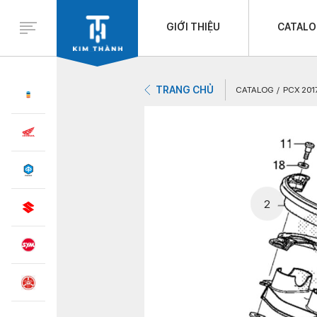
GIỚI THIỆU
CATAL
TRANG CHỦ
CATALOG
PCX 201
2