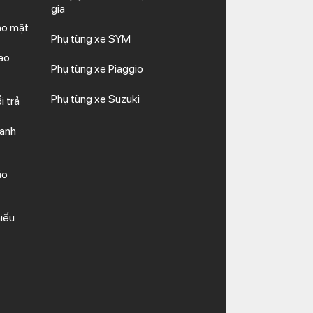
gia
ảo mật
Phụ tùng xe SYM
ao
Phụ tùng xe Piaggio
Phụ tùng xe Suzuki
i trả
hanh
ảo
iếu