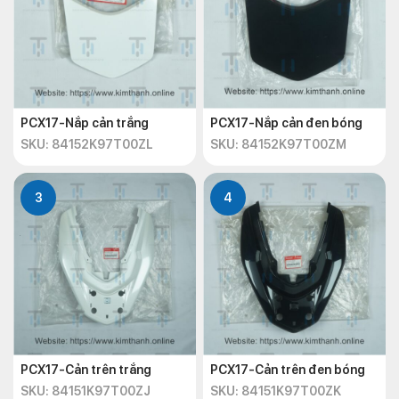
PCX17-Nắp cản trắng
PCX17-Nắp cản đen bóng
SKU: 84152K97T00ZL
SKU: 84152K97T00ZM
3
4
PCX17-Cản trên trắng
PCX17-Cản trên đen bóng
SKU: 84151K97T00ZJ
SKU: 84151K97T00ZK