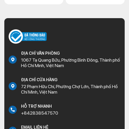
ĐỊA CHỈ VĂN PHÒNG
1067 Tạ Quang Bửu, Phường Bình Đông, Thành phố
Hồ Chí Minh, Việt Nam
ĐỊA CHỈ CỬA HÀNG
72 Phạm Hữu Chí, Phường Chợ Lớn, Thành phố Hồ
Chí Minh, Việt Nam
HỖ TRỢ NHANH
+842838547570
EMAIL LIÊN HỆ