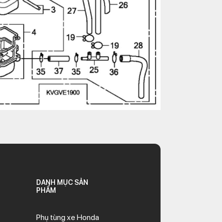
DANH MỤC SẢN
PHẨM
Phụ tùng xe Honda