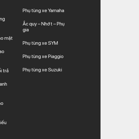
Phụ tùng xe Yamaha
ăng
Ắc quy – Nhớt – Phụ
gia
ảo mật
Phụ tùng xe SYM
ao
Phụ tùng xe Piaggio
Phụ tùng xe Suzuki
i trả
hanh
ảo
iếu