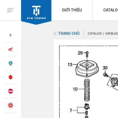
GIỚI THIỆU
CATAL
TRANG CHỦ
CATALOG
AIR BLAD