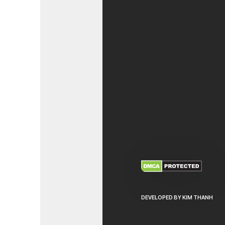
XEM THÊM
NHẬ
DEVELOPED BY KIM THANH