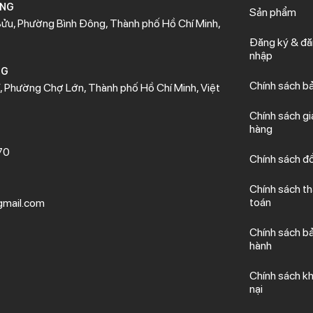
ÒNG
Sản phẩm
ửu, Phường Bình Đông, Thành phố Hồ Chí Minh,
Đăng ký & đ
nhập
NG
Chính sách b
 Phường Chợ Lớn, Thành phố Hồ Chí Minh, Việt
Chính sách gi
hàng
70
Chính sách đổ
Chính sách t
toán
mail.com
Chính sách b
hành
Chính sách kh
nại