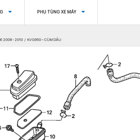
OG
PHỤ TÙNG XE MÁY
E 2008 - 2010
KVG950 – CÙM DẦU