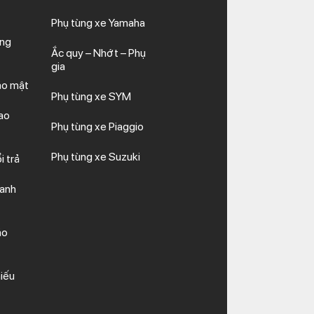
Phụ tùng xe Yamaha
ăng
Ắc quy – Nhớt – Phụ
gia
ảo mật
Phụ tùng xe SYM
ao
Phụ tùng xe Piaggio
Phụ tùng xe Suzuki
i trả
hanh
ảo
iếu