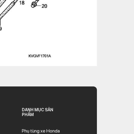
DANH MỤC SẢN
PHẨM
Phụ tùng xe Honda