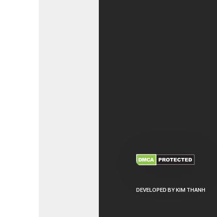
XEM THÊM
NHẬ
DEVELOPED BY KIM THANH