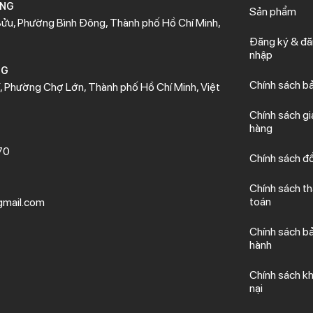
ÒNG
Sản phẩm
ửu, Phường Bình Đông, Thành phố Hồ Chí Minh,
Đăng ký & đ
nhập
NG
Chính sách b
 Phường Chợ Lớn, Thành phố Hồ Chí Minh, Việt
Chính sách gi
hàng
70
Chính sách đổ
Chính sách t
toán
mail.com
Chính sách b
hành
Chính sách kh
nại