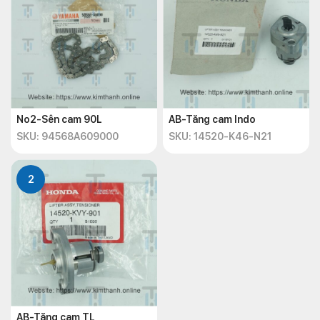
No2-Sên cam 90L
AB-Tăng cam Indo
SKU: 94568A609000
SKU: 14520-K46-N21
2
AB-Tăng cam TL