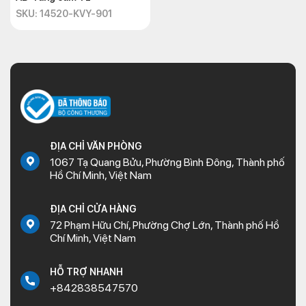
SKU: 14520-KVY-901
ĐỊA CHỈ VĂN PHÒNG
1067 Tạ Quang Bửu, Phường Bình Đông, Thành phố
Hồ Chí Minh, Việt Nam
ĐỊA CHỈ CỬA HÀNG
72 Phạm Hữu Chí, Phường Chợ Lớn, Thành phố Hồ
Chí Minh, Việt Nam
HỖ TRỢ NHANH
+842838547570