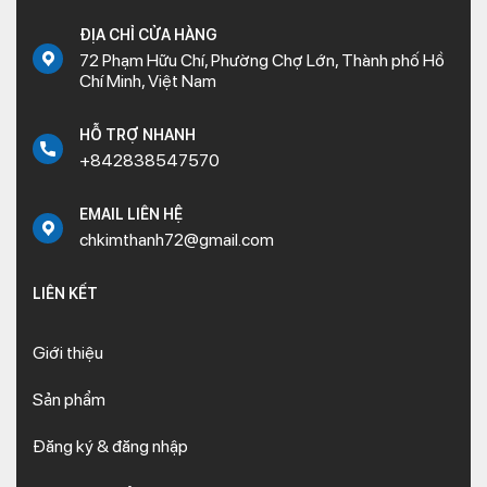
ĐỊA CHỈ CỬA HÀNG
72 Phạm Hữu Chí, Phường Chợ Lớn, Thành phố Hồ
Chí Minh, Việt Nam
HỖ TRỢ NHANH
+842838547570
EMAIL LIÊN HỆ
chkimthanh72@gmail.com
LIÊN KẾT
Giới thiệu
Sản phẩm
Đăng ký & đăng nhập