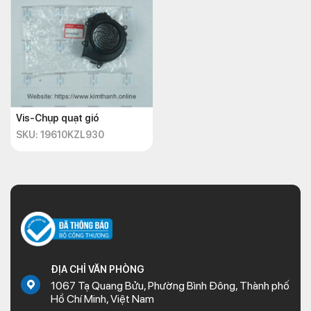
Vis-Chụp quạt gió
SKU: 19610KZL930
ĐỊA CHỈ VĂN PHÒNG
1067 Tạ Quang Bửu, Phường Bình Đông, Thành phố
Hồ Chí Minh, Việt Nam