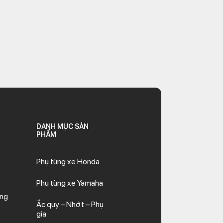
DANH MỤC SẢN
PHẨM
Phụ tùng xe Honda
Phụ tùng xe Yamaha
ăng
Ắc quy – Nhớt – Phụ
gia