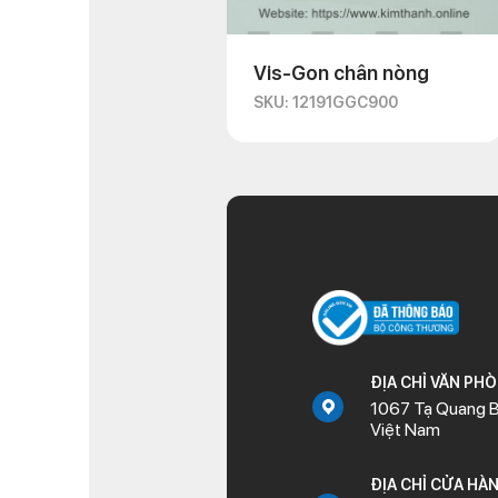
Vis-Gon chân nòng
SKU: 12191GGC900
ĐỊA CHỈ VĂN PH
1067 Tạ Quang B
Việt Nam
ĐỊA CHỈ CỬA HÀ