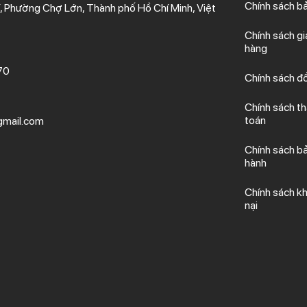
Chính sách b
 Phường Chợ Lớn, Thành phố Hồ Chí Minh, Việt
Chính sách gi
hàng
70
Chính sách đổ
Chính sách t
toán
mail.com
Chính sách b
hành
Chính sách kh
nại