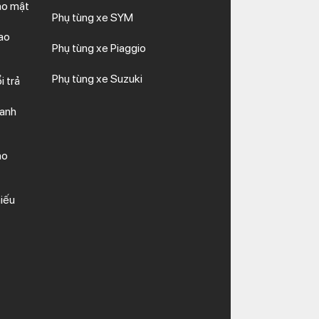
ảo mật
Phụ tùng xe SYM
ao
Phụ tùng xe Piaggio
Phụ tùng xe Suzuki
i trả
hanh
ảo
iếu