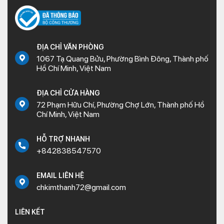
ĐỊA CHỈ VĂN PHÒNG
1067 Tạ Quang Bửu, Phường Bình Đông, Thành phố
Hồ Chí Minh, Việt Nam
ĐỊA CHỈ CỬA HÀNG
72 Phạm Hữu Chí, Phường Chợ Lớn, Thành phố Hồ
Chí Minh, Việt Nam
HỖ TRỢ NHANH
+842838547570
EMAIL LIÊN HỆ
chkimthanh72@gmail.com
LIÊN KẾT