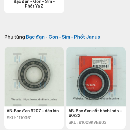
Bạc đạn - Gon - Sim -
Phốt Ya Z
Phụ tùng
Bạc đạn - Gon - Sim - Phốt Janus
AB-Bạc đạn 6207 – dên lớn
AB-Bạc đạn cốt bánh Indo –
60/22
SKU: 1110361
SKU: 91009KVB903