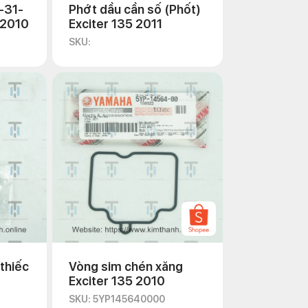
-31-
Phớt dầu cần số (Phốt)
 2010
Exciter 135 2011
SKU:
thiếc
Vòng sim chén xăng
Exciter 135 2010
SKU: 5YP145640000