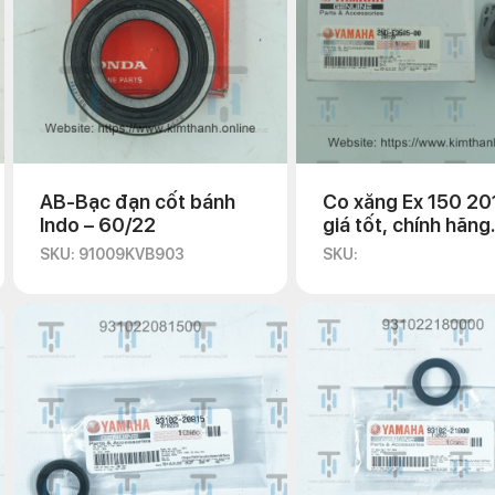
AB-Bạc đạn cốt bánh
Co xăng Ex 150 20
Indo – 60/22
giá tốt, chính hãng
Yamaha
SKU: 91009KVB903
SKU: