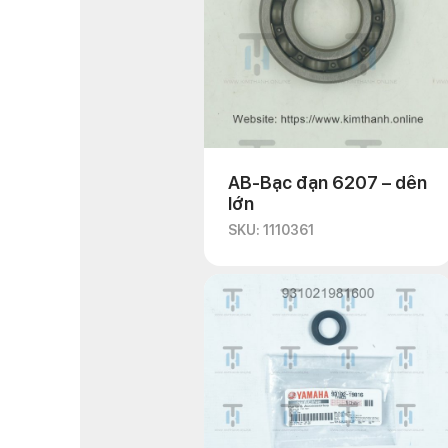
AB-Bạc đạn 6207 – dên
lớn
SKU: 1110361