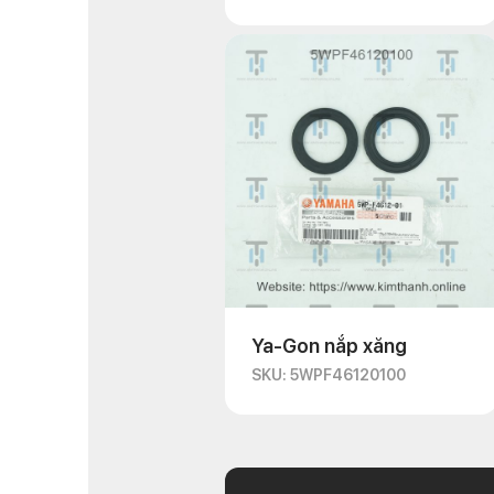
Ya-Gon nắp xăng
SKU: 5WPF46120100