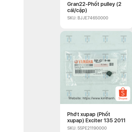
Gran22-Phốt pulley (2
cái/cặp)
SKU: BJJE74650000
Phớt xupap (Phốt
xupap) Exciter 135 2011
SKU: 55PE21190000