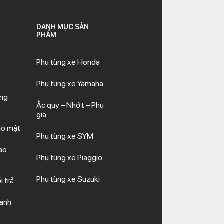
DANH MỤC SẢN
PHẨM
Phụ tùng xe Honda
Phụ tùng xe Yamaha
ăng
Ắc quy – Nhớt – Phụ
gia
ảo mật
Phụ tùng xe SYM
ao
Phụ tùng xe Piaggio
Phụ tùng xe Suzuki
i trả
hanh