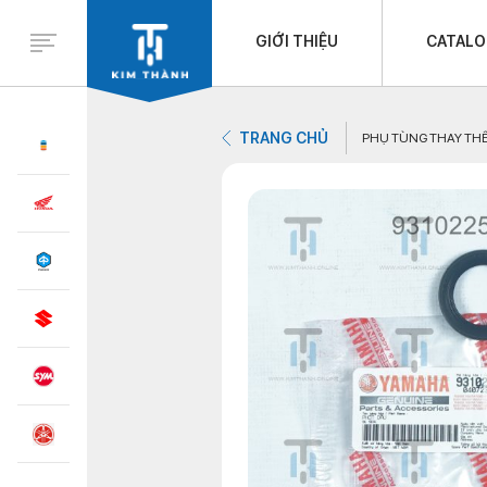
GIỚI THIỆU
CATAL
TRANG CHỦ
PHỤ TÙNG THAY TH