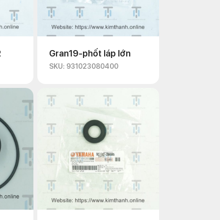
R
Gran19-phốt láp lớn
SKU: 931023080400