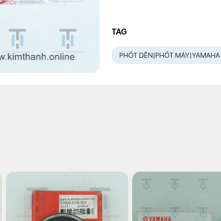
TAG
PHỐT DÊN|PHỐT MÁY|YAMAHA