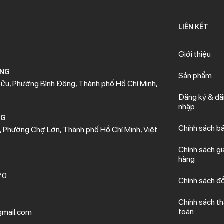
LIÊN KẾT
Giới thiệu
ÒNG
Sản phẩm
ửu, Phường Bình Đông, Thành phố Hồ Chí Minh,
Đăng ký & đ
nhập
NG
Chính sách b
 Phường Chợ Lớn, Thành phố Hồ Chí Minh, Việt
Chính sách gi
hàng
70
Chính sách đổ
Chính sách t
toán
mail.com