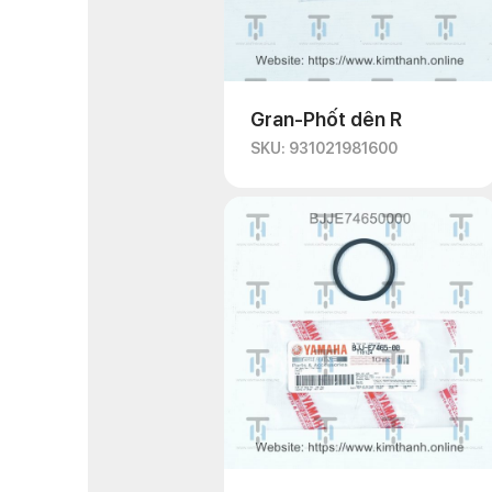
Gran-Phốt dên R
SKU: 931021981600