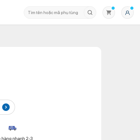
Không có sản phẩm nào trong giỏ hàng
o hàng nhanh 2-3