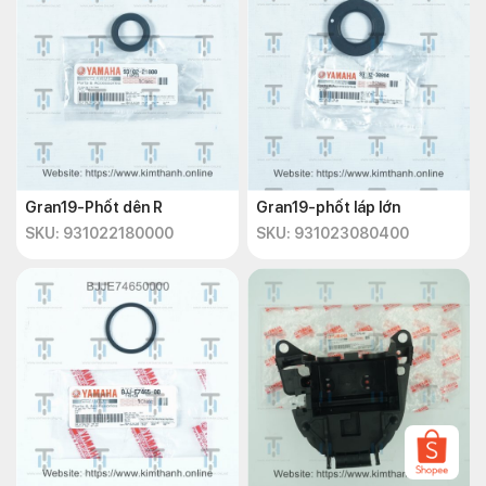
Gran19-Phốt dên R
Gran19-phốt láp lớn
SKU: 931022180000
SKU: 931023080400