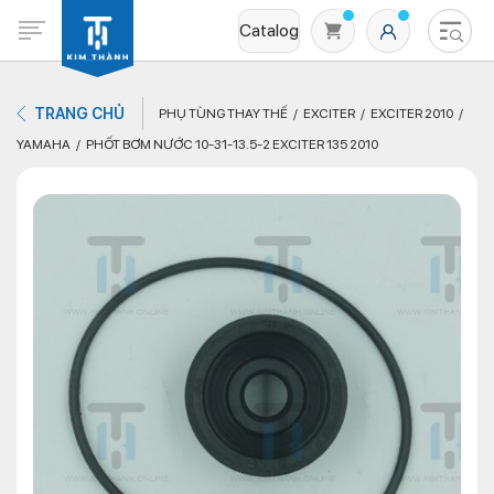
Catalog
TRANG CHỦ
PHỤ TÙNG THAY THẾ
EXCITER
EXCITER 2010
YAMAHA
PHỐT BƠM NƯỚC 10-31-13.5-2 EXCITER 135 2010
Không có sản phẩm nào trong giỏ hàng