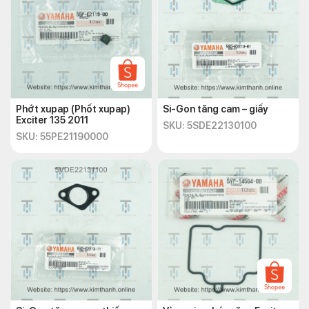
Phớt xupap (Phốt xupap)
Si-Gon tăng cam – giấy
Exciter 135 2011
SKU: 5SDE22130100
SKU: 55PE21190000