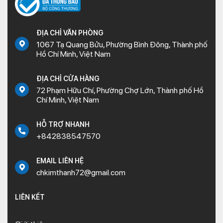
ĐỊA CHỈ VĂN PHÒNG
1067 Tạ Quang Bửu, Phường Bình Đông, Thành phố
Hồ Chí Minh, Việt Nam
ĐỊA CHỈ CỬA HÀNG
72 Phạm Hữu Chí, Phường Chợ Lớn, Thành phố Hồ
Chí Minh, Việt Nam
HỖ TRỢ NHANH
+842838547570
EMAIL LIÊN HỆ
chkimthanh72@gmail.com
LIÊN KẾT