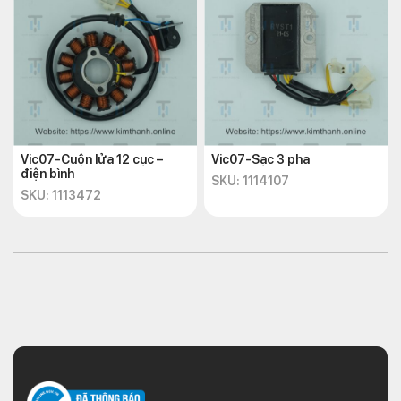
Vic07-Cuộn lửa 12 cục –
Vic07-Sạc 3 pha
điện bình
SKU: 1114107
SKU: 1113472