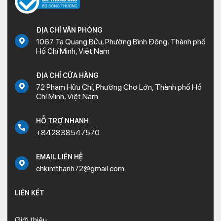
ĐỊA CHỈ VĂN PHÒNG
1067 Tạ Quang Bửu, Phường Bình Đông, Thành phố
Hồ Chí Minh, Việt Nam
ĐỊA CHỈ CỬA HÀNG
72 Phạm Hữu Chí, Phường Chợ Lớn, Thành phố Hồ
Chí Minh, Việt Nam
HỖ TRỢ NHANH
+842838547570
EMAIL LIÊN HỆ
chkimthanh72@gmail.com
LIÊN KẾT
Giới thiệu