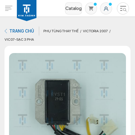
Catalog
TRANG CHỦ
PHỤ TÙNG THAY THẾ
VICTORIA 2007
VIC07-SẠC 3 PHA
Không có sản phẩm nào trong giỏ hàng