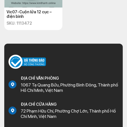
Vic07-Cuộn lửa 12 cục –
điện bình
SKU: 1113472
ĐỊA CHỈ VĂN PHÒNG
1067 Tạ Quang Bửu, Phường Bình Đông, Thành phố
Hồ Chí Minh, Việt Nam
ĐỊA CHỈ CỬA HÀNG
72 Phạm Hữu Chí, Phường Chợ Lớn, Thành phố Hồ
Chí Minh, Việt Nam