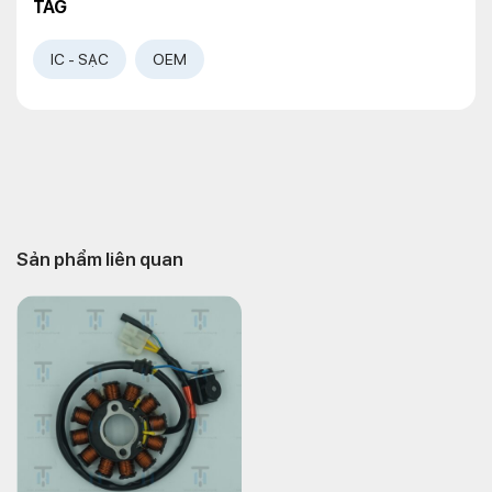
TAG
IC - SẠC
OEM
Sản phẩm liên quan