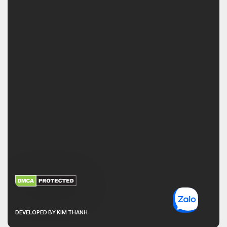
XEM THÊM
NHẬN MÃ BẢO MẬT
DEVELOPED BY KIM THANH