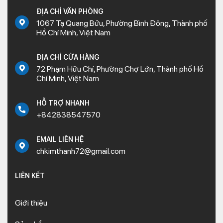
ĐỊA CHỈ VĂN PHÒNG
1067 Tạ Quang Bửu, Phường Bình Đông, Thành phố
Hồ Chí Minh, Việt Nam
ĐỊA CHỈ CỬA HÀNG
72 Phạm Hữu Chí, Phường Chợ Lớn, Thành phố Hồ
Chí Minh, Việt Nam
HỖ TRỢ NHANH
+842838547570
EMAIL LIÊN HỆ
chkimthanh72@gmail.com
LIÊN KẾT
Giới thiệu