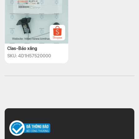
Clas-Báo xăng
SKU: 4D1H57520000