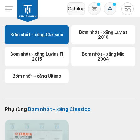
Catalog
Bơm nhớt - xăng Luvias
Bơm nhớt - xăng Classico
2010
Bơm nhớt - xăng Luvias Fl
Bơm nhớt - xăng Mio
2015
2004
Bơm nhớt - xăng Ultimo
Không có sản phẩm nào trong giỏ hàng
Phụ tùng
Bơm nhớt - xăng Classico