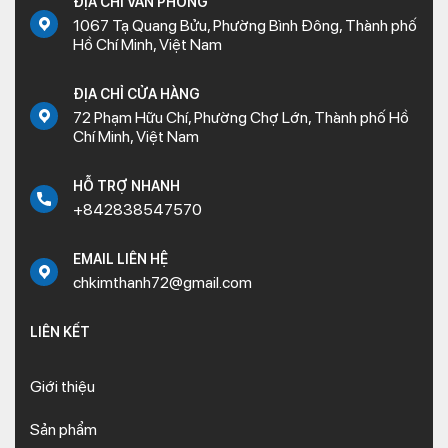
ĐỊA CHỈ VĂN PHÒNG
1067 Tạ Quang Bửu, Phường Bình Đông, Thành phố
Hồ Chí Minh, Việt Nam
ĐỊA CHỈ CỬA HÀNG
72 Phạm Hữu Chí, Phường Chợ Lớn, Thành phố Hồ
Chí Minh, Việt Nam
HỖ TRỢ NHANH
+842838547570
EMAIL LIÊN HỆ
chkimthanh72@gmail.com
LIÊN KẾT
Giới thiệu
Sản phẩm