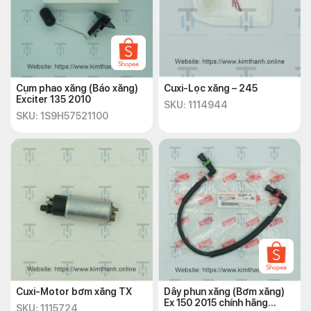
Cụm phao xăng (Báo xăng)
Cuxi-Lọc xăng – 245
Exciter 135 2010
SKU: 1114944
SKU: 1S9H57521100
Cuxi-Motor bơm xăng TX
Dây phun xăng (Bơm xăng)
Ex 150 2015 chính hãng
SKU: 1115724