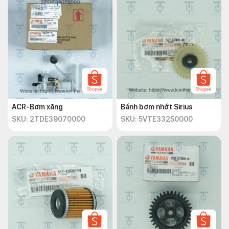
ACR-Bơm xăng
Bánh bơm nhớt Sirius
SKU: 2TDE39070000
SKU: 5VTE33250000