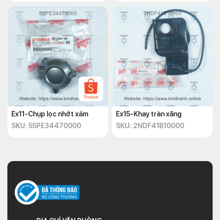
Ex11-Chụp lọc nhớt xám
Ex15-Khay tràn xăng
SKU: 55PE34470000
SKU: 2NDF41B10000