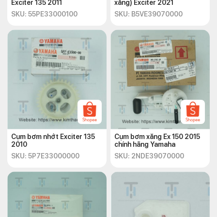
Exciter 135 2011
xăng) Exciter 2021
SKU: 55PE33000100
SKU: B5VE39070000
Cụm bơm nhớt Exciter 135
Cụm bơm xăng Ex 150 2015
2010
chính hãng Yamaha
SKU: 5P7E33000000
SKU: 2NDE39070000