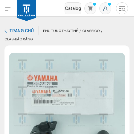
Catalog
TRANG CHỦ
PHỤ TÙNG THAY THẾ
CLASSICO
CLAS-BÁO XĂNG
Không có sản phẩm nào trong giỏ hàng