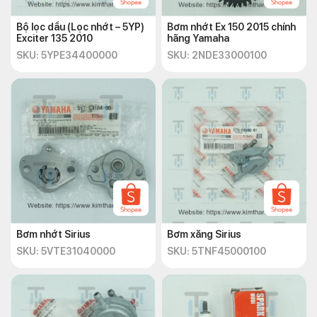
Bộ lọc dầu (Lọc nhớt – 5YP)
Bơm nhớt Ex 150 2015 chính
Exciter 135 2010
hãng Yamaha
SKU: 5YPE34400000
SKU: 2NDE33000100
Bơm nhớt Sirius
Bơm xăng Sirius
SKU: 5VTE31040000
SKU: 5TNF45000100