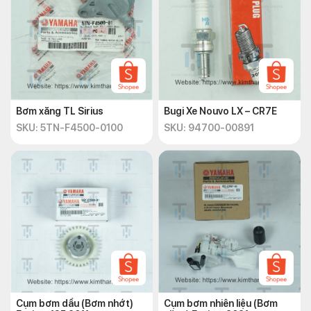
Bơm xăng TL Sirius
Bugi Xe Nouvo LX – CR7E
SKU: 5TN-F4500-0100
SKU: 94700-00891
Cụm bơm dầu (Bơm nhớt)
Cụm bơm nhiên liệu (Bơm